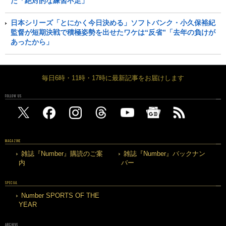
た「絶対的な練習不足」
日本シリーズ「とにかく今日決める」ソフトバンク・小久保裕紀
監督が短期決戦で積極姿勢を出せたワケは“反省”「去年の負けが
あったから」
毎日6時・11時・17時に最新記事をお届けします
FOLLOW US
MAGAZINE
雑誌『Number』購読のご案
雑誌『Number』バックナン
内
バー
SPECIAL
Number SPORTS OF THE
YEAR
ARCHIVE