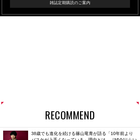
雑誌定期購読のご案内
RECOMMEND
38歳でも進化を続ける篠山竜青が語る「10年前より
バスケが上手くなっている」理由とは。［MVVりらい