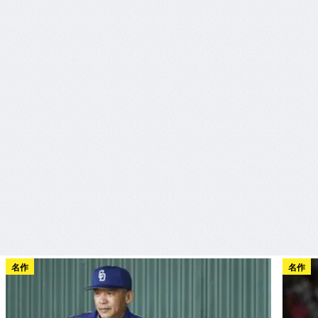
名作
名作