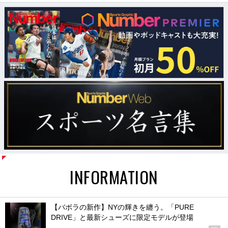
INFORMATION
【バボラの新作】NYの輝きを纏う。「PURE
DRIVE」と最新シューズに限定モデルが登場