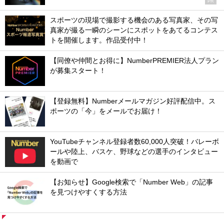
PR
スポーツの現場で撮影する機会のある写真家、その写
真家が撮る一瞬のシーンにスポットをあてるコンテス
トを開催します。作品受付中！
【同僚や仲間とお得に】NumberPREMIER法人プラン
が募集スタート！
【登録無料】Numberメールマガジン好評配信中。ス
ポーツの「今」をメールでお届け！
YouTubeチャンネル登録者数60,000人突破！バレーボ
ールや陸上、バスケ、野球などの選手のインタビュー
を動画で
【お知らせ】Google検索で「Number Web」の記事
を見つけやすくする方法