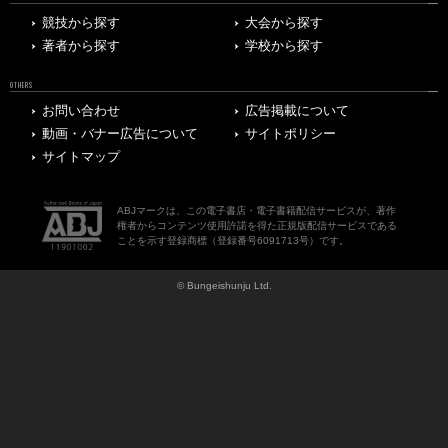
競技から探す
大会から探す
著者から探す
学校から探す
OTHERS
お問い合わせ
広告掲載について
動画・バナー広告について
サイトポリシー
サイトマップ
ABJマークは、この電子書店・電子書籍配信サービスが、著作
権者からコンテンツ使用許諾を得た正規版配信サービスである
ことを示す登録商標（登録番号6091713号）です。
© Bungeishunju Ltd.