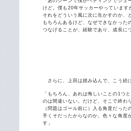
「あのシーンで僕がヘディングでシュ
けど。僕も20年サッカーやっていま
それをどういう風に次に生かすのか、
もちろんあるけど、なぜできなかった
つなげることが、経験であり、成長に
さらに、上田は踏み込んで、こう続
「もちろん、あれは悔しいことの1つ
のは間違いない。だけど、そこで終わ
（問題はゴール前に）入る角度だった
手くそだったからなのか。色々な角度
す」