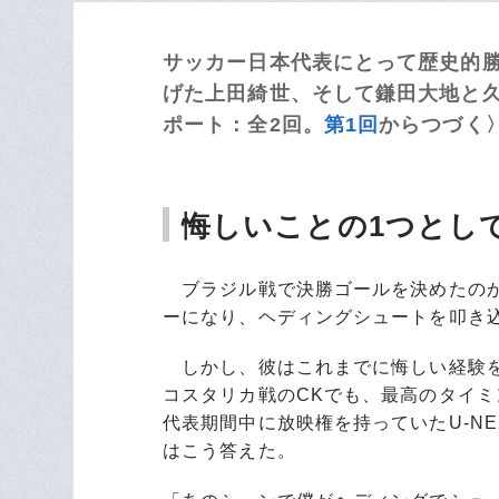
サッカー日本代表にとって歴史的
げた上田綺世、そして鎌田大地と久保
ポート：全2回。
第1回
からつづく
悔しいことの1つとし
ブラジル戦で決勝ゴールを決めたのが
ーになり、ヘディングシュートを叩き
しかし、彼はこれまでに悔しい経験を
コスタリカ戦のCKでも、最高のタイ
代表期間中に放映権を持っていたU-N
はこう答えた。