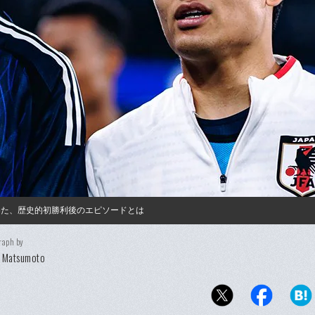
めた、歴史的初勝利後のエピソードとは
raph by
i Matsumoto