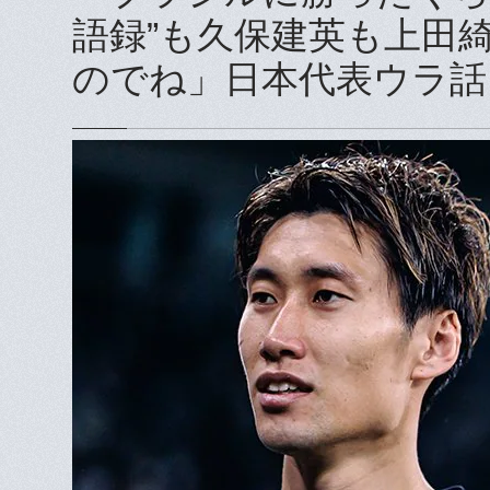
語録”も久保建英も上田
のでね」日本代表ウラ話