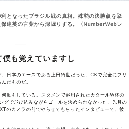
勝利となったブラジル戦の真相。殊勲の決勝点を挙
建英の言葉から深堀りする。〈NumberWebレ
〉
て僕も覚えていますし
、日本のエースである上田綺世だった。CKで完全にフリ
込んだものだ。
何度もしている。スタメンで起用されたカタールW杯の
ミングで飛び込みながらゴールを決められなかった。先月の
EXTのカメラの前でやらせてもらったインタビューで、彼