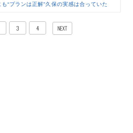
も“プランは正解”久保の実感は合っていた
3
4
NEXT