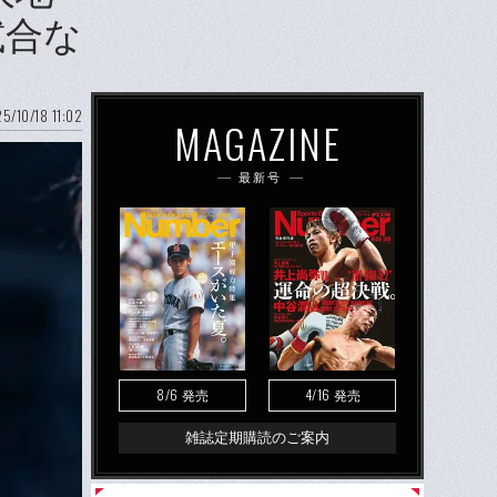
試合な
5/10/18 11:02
MAGAZINE
最新号
8/6
4/16
発売
発売
雑誌定期購読のご案内