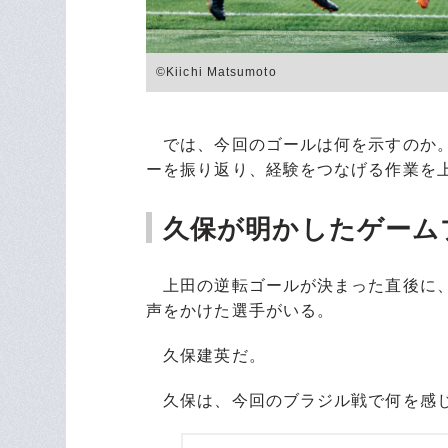
©Kiichi Matsumoto
では、今回のゴールは何を示すのか。
ーを振り返り、経験をつなげる作業を
久保が明かしたゲーム
上田の逆転ゴールが決まった直後に、
声をかけた選手がいる。
久保建英だ。
久保は、今回のブラジル戦で何を感