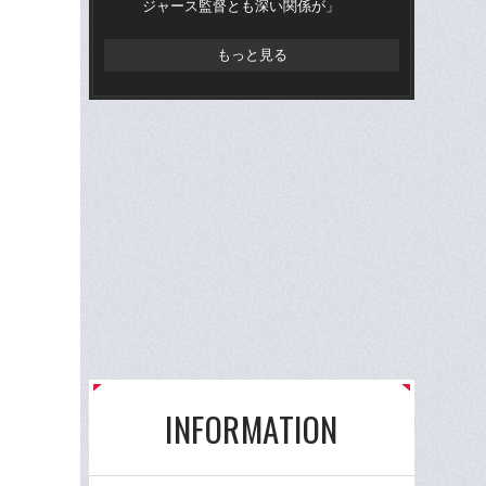
ジャース監督とも深い関係が」
「
もっと見る
INFORMATION