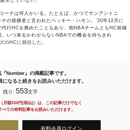
は誕生していない。
コーチは何人かいる。たとえば、かつてサンアントニ
チの後継者と言われたベッキー・ハモン。'20年12月に
代行HCを務めたこともあり、他NBAチームともHC候補
、いつ来るかわからないNBAでの機会を待ちきれ
シズのHCに就任した。
『Number』の掲載記事です。
料会員になると続きをお読みいただけます。
553
残り:
文字
員（月額330円[税込]）は、この記事だけでなく
内のすべての有料記事をお読みいただけます。
有料会員ログイン