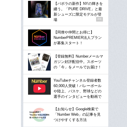
【バボラの新作】NYの輝きを
纏う。「PURE DRIVE」と最
新シューズに限定モデルが登
場
PR
【同僚や仲間とお得に】
NumberPREMIER法人プラン
が募集スタート！
【登録無料】Numberメールマ
ガジン好評配信中。スポーツ
の「今」をメールでお届け！
YouTubeチャンネル登録者数
60,000人突破！バレーボール
や陸上、バスケ、野球などの
選手のインタビューを動画で
【お知らせ】Google検索で
「Number Web」の記事を見
つけやすくする方法