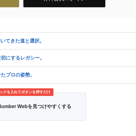
り拓いてきた道と選択。
大切にするレガシー。
せたプロの姿勢。
ックを入れてボタンを押すだけ
Number Webを見つけやすくする