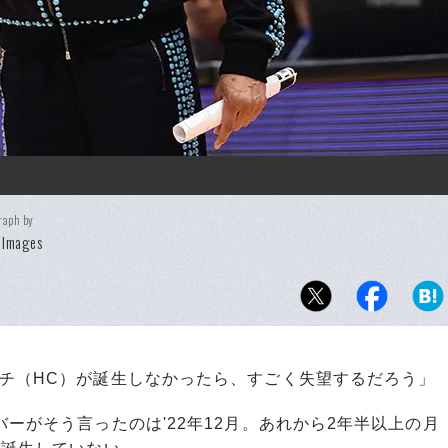
raph by
 Images
チ（HC）が誕生しなかったら、すごく失望するだろう」
ーがそう言ったのは'22年12月。あれから2年半以上の月