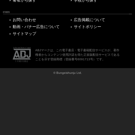
著者から探す
学校から探す
OTHERS
お問い合わせ
広告掲載について
動画・バナー広告について
サイトポリシー
サイトマップ
ABJマークは、この電子書店・電子書籍配信サービスが、著作
権者からコンテンツ使用許諾を得た正規版配信サービスである
ことを示す登録商標（登録番号6091713号）です。
© Bungeishunju Ltd.