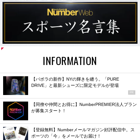
INFORMATION
【バボラの新作】NYの輝きを纏う。「PURE
DRIVE」と最新シューズに限定モデルが登場
PR
【同僚や仲間とお得に】NumberPREMIER法人プラン
が募集スタート！
【登録無料】Numberメールマガジン好評配信中。ス
ポーツの「今」をメールでお届け！