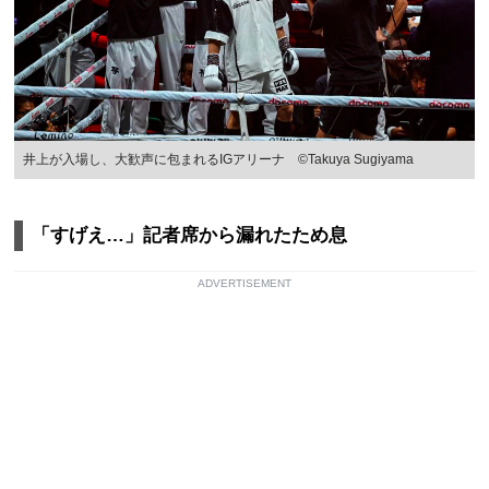
井上が入場し、大歓声に包まれるIGアリーナ ©Takuya Sugiyama
「すげえ…」記者席から漏れたため息
ADVERTISEMENT