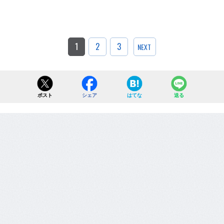
1
2
3
NEXT
ポスト
シェア
はてな
送る