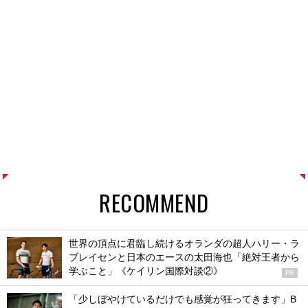
RECOMMEND
世界の頂点に君臨し続けるオランダの超人ハリー・ラ
ブレイセンと日本のエースの太田海也「絶対王者から
学ぶこと」《ケイリン国際対談②》
PR
「少しぼやけているだけでも感覚が狂ってきます」B