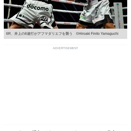
6R、井上の6連打がアフマダリエフを襲う ©Hiroaki Finito Yamaguchi
ADVERTISEMENT