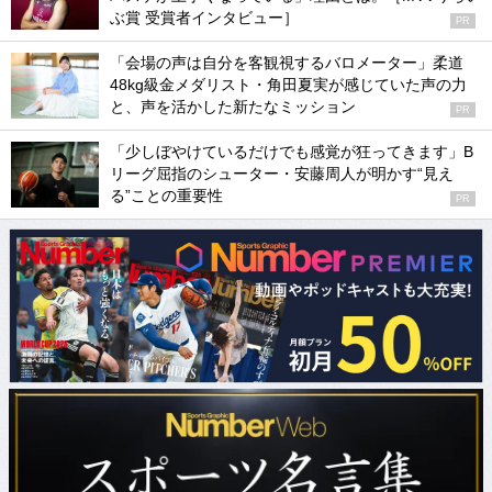
ぶ賞 受賞者インタビュー］
PR
「会場の声は自分を客観視するバロメーター」柔道
48kg級金メダリスト・角田夏実が感じていた声の力
と、声を活かした新たなミッション
PR
「少しぼやけているだけでも感覚が狂ってきます」B
リーグ屈指のシューター・安藤周人が明かす“見え
る”ことの重要性
PR