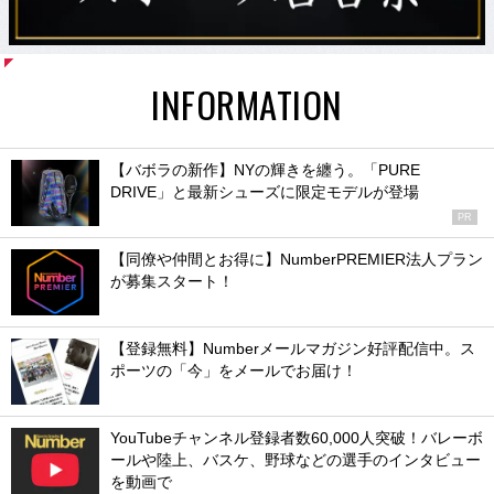
INFORMATION
【バボラの新作】NYの輝きを纏う。「PURE
DRIVE」と最新シューズに限定モデルが登場
PR
【同僚や仲間とお得に】NumberPREMIER法人プラン
が募集スタート！
【登録無料】Numberメールマガジン好評配信中。ス
ポーツの「今」をメールでお届け！
YouTubeチャンネル登録者数60,000人突破！バレーボ
ールや陸上、バスケ、野球などの選手のインタビュー
を動画で