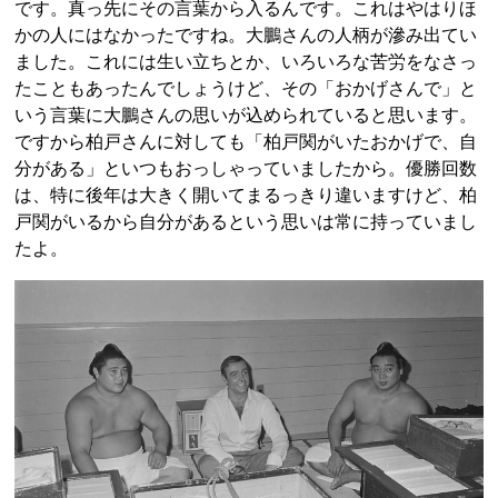
です。真っ先にその言葉から入るんです。これはやはりほ
かの人にはなかったですね。大鵬さんの人柄が滲み出てい
ました。これには生い立ちとか、いろいろな苦労をなさっ
たこともあったんでしょうけど、その「おかげさんで」と
いう言葉に大鵬さんの思いが込められていると思います。
ですから柏戸さんに対しても「柏戸関がいたおかげで、自
分がある」といつもおっしゃっていましたから。優勝回数
は、特に後年は大きく開いてまるっきり違いますけど、柏
戸関がいるから自分があるという思いは常に持っていまし
たよ。