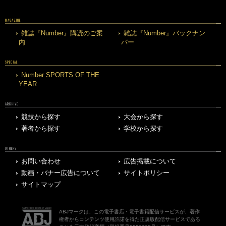
MAGAZINE
雑誌『Number』購読のご案
雑誌『Number』バックナン
内
バー
SPECIAL
Number SPORTS OF THE
YEAR
ARCHIVE
競技から探す
大会から探す
著者から探す
学校から探す
OTHERS
お問い合わせ
広告掲載について
動画・バナー広告について
サイトポリシー
サイトマップ
ABJマークは、この電子書店・電子書籍配信サービスが、著作
権者からコンテンツ使用許諾を得た正規版配信サービスである