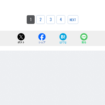
1
2
3
4
NEXT
ポスト
シェア
はてな
送る