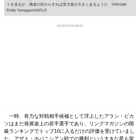
トを送るが、識者の目からすれば実力差が大きくあるようだ ©︎Hiroaki
Finito Yamaguchi/AFLO
ADVERTISEMENT
一時、有力な対戦相手候補として浮上したアラン・ピカ
ソはまだ発展途上の若手選手であり、リングマガジンの階
級ランキングでトップ10に入るだけの評価を受けていまし
た。アザト・ホバニシアン戦での勝利という大きな星も挙