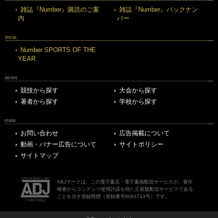
雑誌『Number』購読のご案
雑誌『Number』バックナン
内
バー
SPECIAL
Number SPORTS OF THE
YEAR
ARCHIVE
競技から探す
大会から探す
著者から探す
学校から探す
OTHERS
お問い合わせ
広告掲載について
動画・バナー広告について
サイトポリシー
サイトマップ
ABJマークは、この電子書店・電子書籍配信サービスが、著作
権者からコンテンツ使用許諾を得た正規版配信サービスである
ことを示す登録商標（登録番号6091713号）です。