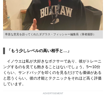
率直な意見を語ってくれたダグラス・フィッシャー編集長（筆者撮影）
「もう少しレベルの高い相手と…」
イノウエは私が大好きなボクサーであり、彼がトレーニ
ングするのを見ても飽きることはないでしょう。5〜10分
くらい、サンドバッグを叩くのを見るだけでも価値がある
と思うくらい。彼の才能とテクニックをそれほど高く評価
しています。
ADVERTISEMENT