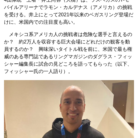
バイルアリーナでラモン・カルデナス（アメリカ）の挑戦
を受ける。井上にとって2021年以来のベガスリング登場だ
けに、米国内での注目度も高い。
メキシコ系アメリカ人の挑戦者は危険な選手と言えるの
か？ 約2万人を収容する巨大会場にどれだけの観客を動
員するのか？ 興味深いタイトル戦を前に、米国で最も権
威のある専門誌であるリングマガジンのダグラス・フィッ
シャー編集長に試合の見どころを語ってもらった（以下、
フィッシャー氏の一人語り）。