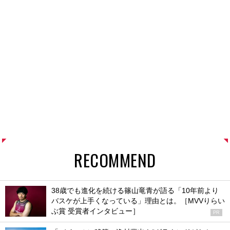
RECOMMEND
38歳でも進化を続ける篠山竜青が語る「10年前より
バスケが上手くなっている」理由とは。［MVVりらい
ぶ賞 受賞者インタビュー］
PR