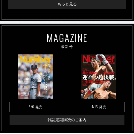
もっと見る
MAGAZINE
最新号
8/6
4/16
発売
発売
雑誌定期購読のご案内