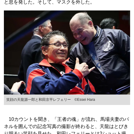
と息を発した。そして、マスクを外した。
笑顔の天龍源一郎と和田京平レフェリー ©Essei Hara
10カウントを聞き、「王者の魂」が流れ、馬場夫妻のパ
ネルを囲んでの記念写真の撮影が終わると、天龍はとびき
り明るい笑顔を見せた。和田レフェリーとは2ショット撮