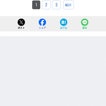
1
2
3
NEXT
ポスト
シェア
はてな
送る