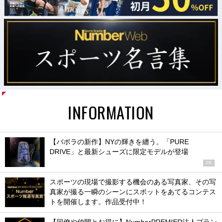
INFORMATION
【バボラの新作】NYの輝きを纏う。「PURE
DRIVE」と最新シューズに限定モデルが登場
PR
スポーツの現場で撮影する機会のある写真家、その写
真家が撮る一瞬のシーンにスポットをあてるコンテス
トを開催します。作品受付中！