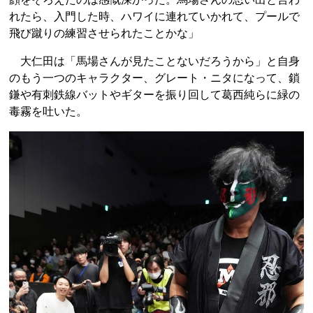
れたら、入門した時、ハワイに連れていかれて、プールで
飛び蹴りの練習させられたことかな」
大仁田は「馬場さんが見たことないだろうから」と自身
のもう一つのキャラクター、グレート・ニタになって、鎖
鎌や有刺鉄線バットやギターを振り回して葛西純らに緑の
毒霧を吐いた。