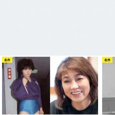
名作
名作