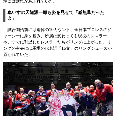
場には活気があふれていた。
車いすの天龍源一郎も姿を見せて「感無量だった
よ」
試合開始前には追悼の10カウント。全日本プロレスのジ
ャージーに身を包み、所属は変わっても現役のレスラー
や、すでに引退したレスラーたちがリングに上がった。リ
ングの中央には馬場の代名詞「16文」のリングシューズが
置かれていた。