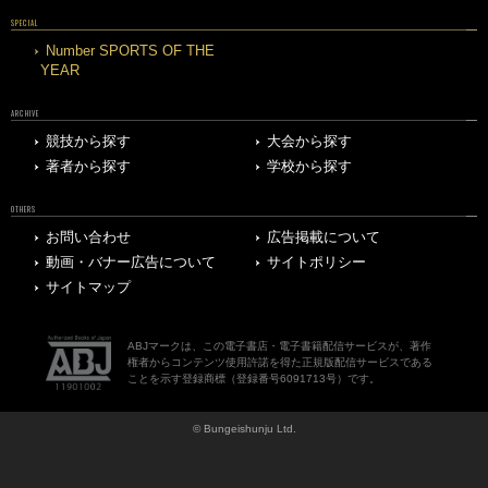
SPECIAL
Number SPORTS OF THE
YEAR
ARCHIVE
競技から探す
大会から探す
著者から探す
学校から探す
OTHERS
お問い合わせ
広告掲載について
動画・バナー広告について
サイトポリシー
サイトマップ
ABJマークは、この電子書店・電子書籍配信サービスが、著作
権者からコンテンツ使用許諾を得た正規版配信サービスである
ことを示す登録商標（登録番号6091713号）です。
© Bungeishunju Ltd.