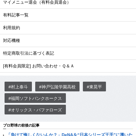
マイメニュー退会（有料会員退会）
有料記事一覧
利用規約
対応機種
特定商取引法に基づく表記
[有料会員限定] お問い合わせ・Ｑ＆Ａ
#村上泰斗
#神戸弘陵学園高校
#東晃平
#福岡ソフトバンクホークス
#オリックス・バファローズ
プロ野球の前後の記事
「負けて悔しくないんか？」DeNAを“日本シリーズ王手”に導いた