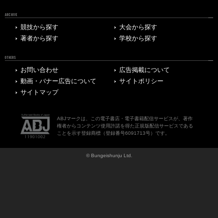
ARCHIVE
競技から探す
大会から探す
著者から探す
学校から探す
OTHERS
お問い合わせ
広告掲載について
動画・バナー広告について
サイトポリシー
サイトマップ
ABJマークは、この電子書店・電子書籍配信サービスが、著作
権者からコンテンツ使用許諾を得た正規版配信サービスである
ことを示す登録商標（登録番号6091713号）です。
© Bungeishunju Ltd.