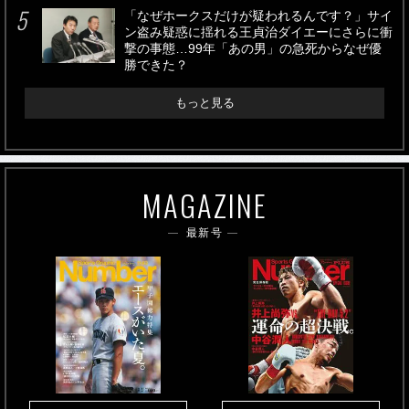
「なぜホークスだけが疑われるんです？」サイ
ン盗み疑惑に揺れる王貞治ダイエーにさらに衝
撃の事態…99年「あの男」の急死からなぜ優
勝できた？
もっと見る
MAGAZINE
最新号