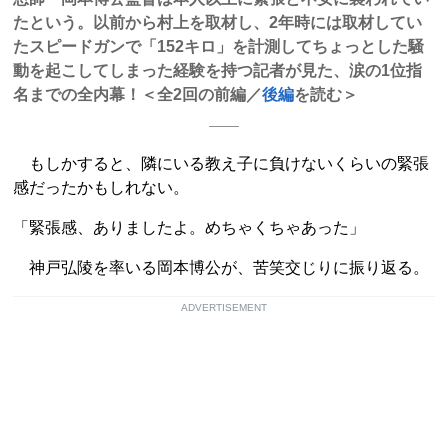
たという。以前から村上を取材し、2年時には取材してい
たスピードガンで「152キロ」を計測してちょっとした騒
動を起こしてしまった経験を持つ記者が見た、涙の1位指
名までの全内幕！＜全2回の前編／
後編
を読む＞
もしかすると、隣にいる教え子に負けないくらいの緊張
感だったかもしれない。
「緊張感、ありましたよ。めちゃくちゃあった」
神戸弘陵を率いる岡本博公が、苦笑交じりに振り返る。
ADVERTISEMENT