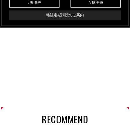
8/6
4/16
発売
発売
雑誌定期購読のご案内
RECOMMEND