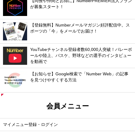
【同僚や仲間とお得に】NumberPREMIER法人プラン
が募集スタート！
【登録無料】Numberメールマガジン好評配信中。ス
ポーツの「今」をメールでお届け！
YouTubeチャンネル登録者数60,000人突破！バレーボ
ールや陸上、バスケ、野球などの選手のインタビュー
を動画で
【お知らせ】Google検索で「Number Web」の記事
を見つけやすくする方法
会員メニュー
マイメニュー登録・ログイン