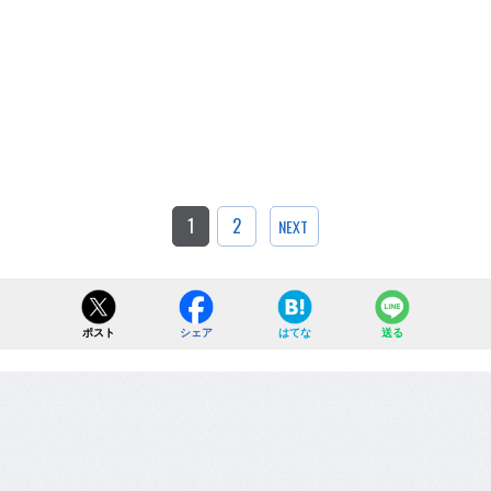
1
2
NEXT
ポスト
シェア
はてな
送る