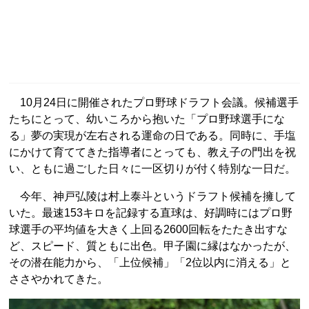
10月24日に開催されたプロ野球ドラフト会議。候補選手
たちにとって、幼いころから抱いた「プロ野球選手にな
る」夢の実現が左右される運命の日である。同時に、手塩
にかけて育ててきた指導者にとっても、教え子の門出を祝
い、ともに過ごした日々に一区切りが付く特別な一日だ。
今年、神戸弘陵は村上泰斗というドラフト候補を擁して
いた。最速153キロを記録する直球は、好調時にはプロ野
球選手の平均値を大きく上回る2600回転をたたき出すな
ど、スピード、質ともに出色。甲子園に縁はなかったが、
その潜在能力から、「上位候補」「2位以内に消える」と
ささやかれてきた。