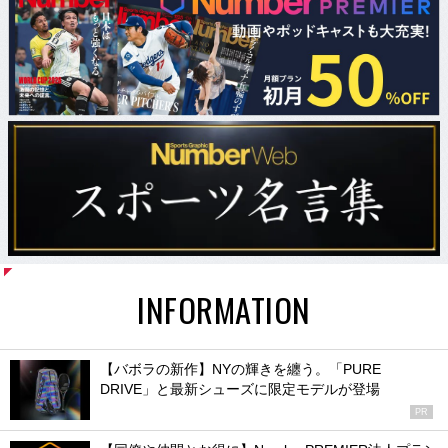
INFORMATION
【バボラの新作】NYの輝きを纏う。「PURE
DRIVE」と最新シューズに限定モデルが登場
PR