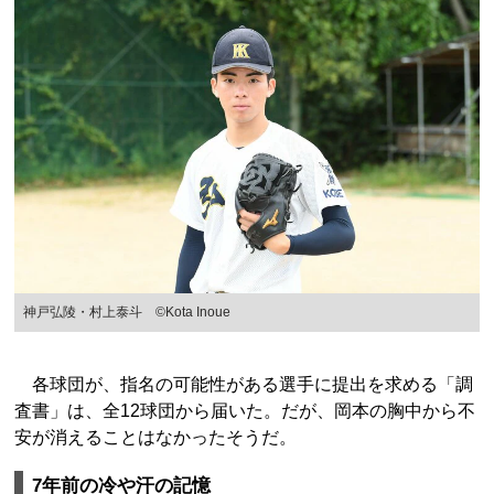
神戸弘陵・村上泰斗 ©Kota Inoue
各球団が、指名の可能性がある選手に提出を求める「調
査書」は、全12球団から届いた。だが、岡本の胸中から不
安が消えることはなかったそうだ。
7年前の冷や汗の記憶