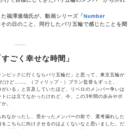
した福澤達哉氏が、動画シリーズ
「Number
とその日のこと、同行したパリ五輪で感じたことを聞
「すごく幸せな時間」
ンピックに行くならパリ五輪だ」と思って、東京五輪が
けだけど……。（フィリップ・）ブラン監督もずっと、
ロがいる」と言及していたほど、リベロのメンバー争いは
ートには立てなかったけれど、今、この3年間の歩みやポ
すか。
れなかったし、受かったメンバーの前で、選考漏れした
情をこちらに向けさせるのはよくないなと思いました。だ