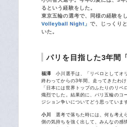
るという経験をした。
東京五輪の選考で、同様の経験を
Volleyball Night」
で、じっくり
いた。
パリを目指した3年間
福澤
小川選手は、「リベロとしてオリ
終わってからの3年間、走ってきたわ
「日本には世界トップのふたりのリベ
熾烈でした。結果的に、パリ五輪のコ
ジション争いについてどう思っていま
小川
選考で落ちた時には、何も考えら
側の気持ちを強く出して、みんなの感