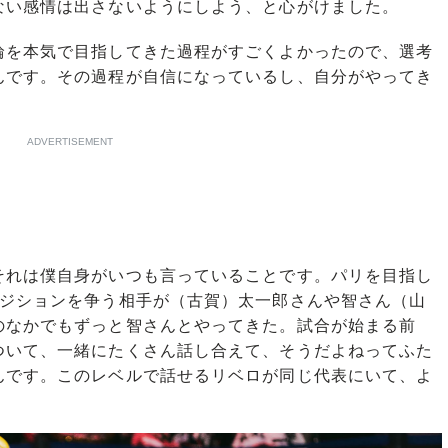
ない感情は出さないようにしよう、と心がけました。
を本気で目指してきた過程がすごくよかったので、選考
んです。その過程が自信になっているし、自分がやってき
ADVERTISEMENT
れは僕自身がいつも言っていることです。パリを目指し
ポジションを争う相手が（古賀）太一郎さんや智さん（山
のなかでもずっと智さんとやってきた。試合が始まる前
ついて、一緒にたくさん話し合えて、そうだよねってふた
んです。このレベルで話せるリベロが同じ代表にいて、よ