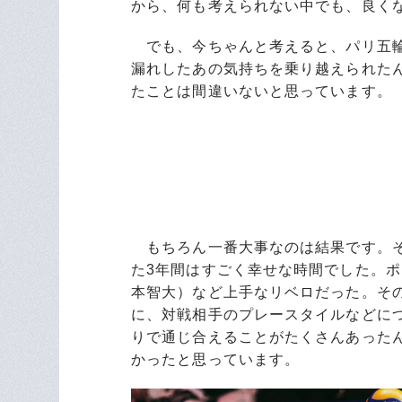
から、何も考えられない中でも、良く
でも、今ちゃんと考えると、パリ五輪
漏れしたあの気持ちを乗り越えられた
たことは間違いないと思っています。
もちろん一番大事なのは結果です。そ
た3年間はすごく幸せな時間でした。
本智大）など上手なリベロだった。そ
に、対戦相手のプレースタイルなどに
りで通じ合えることがたくさんあった
かったと思っています。