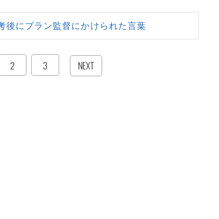
考後にブラン監督にかけられた言葉
2
3
NEXT