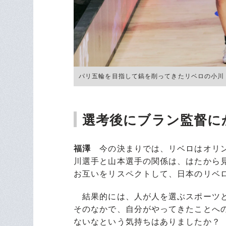
パリ五輪を目指して鎬を削ってきたリベロの小川（左）と
選考後にブラン監督に
福澤
今の決まりでは、リベロはオリン
川選手と山本選手の関係は、はたから
お互いをリスペクトして、日本のリベ
結果的には、人が人を選ぶスポーツと
そのなかで、自分がやってきたことへ
ないなという気持ちはありましたか？