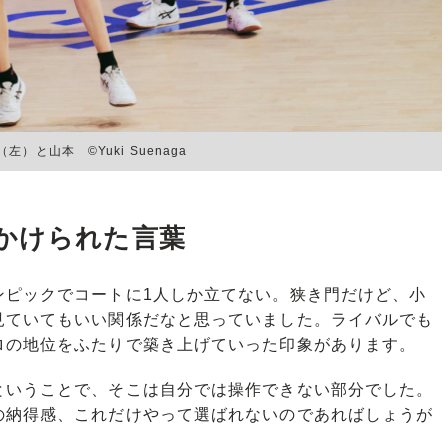
山本 ©︎Yuki Suenaga
かけられた言葉
ピックでコートに1人しか立てない。狭き門だけど、小
見ていてもいい関係だなと思っていました。ライバルでも
ロの地位をふたりで築き上げていった印象があります。
いうことで、そこは自分では操作できない部分でした。
の納得感、これだけやって選ばれないのであればしょうが