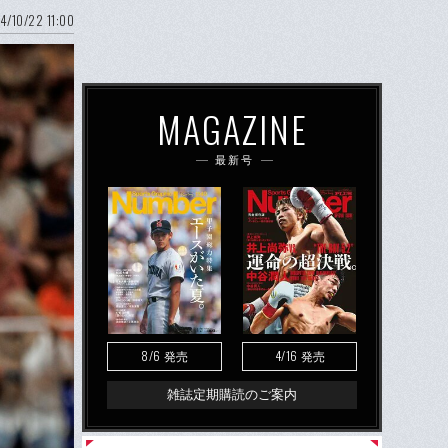
4/10/22 11:00
MAGAZINE
最新号
8/6
4/16
発売
発売
雑誌定期購読のご案内