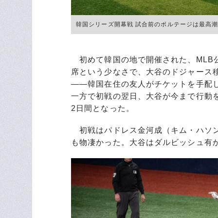
韓国シリーズ開幕戦 試合前のボルテージは最高潮に
初めて韓国の地で開催された、MLB公
席という少なさで、大谷のドジャース
――韓国在住の友人がチケットを手配
一方で初戦の翌日、大谷が今まで行動
2日間となった。
初戦はパドレス金河成（キム・ハソン
も物凄かった。大谷はダルビッシュ有