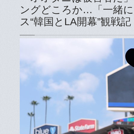
ングどころか…「一緒に
ス“韓国とLA開幕”観戦記