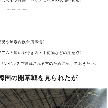
ADVERTISEMENT
状況や球場内飲食店事情〉
ジアムの違いや行き方・手荷物などの注意点〉
サンゼルスで観戦される方のために記しておきたい。
韓国の開幕戦を見られたが