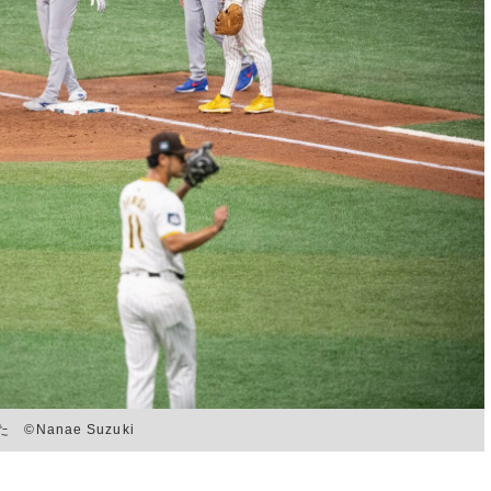
©Nanae Suzuki