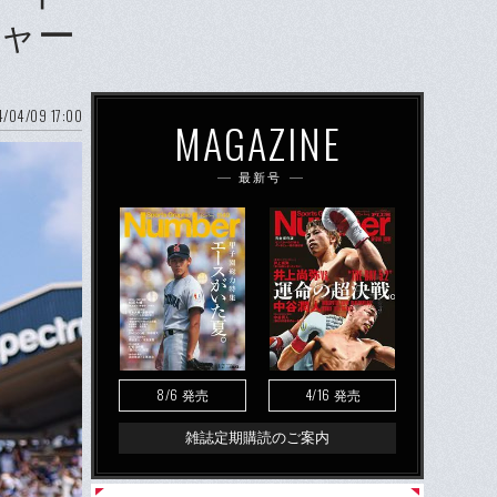
ャー
/04/09 17:00
MAGAZINE
最新号
8/6
4/16
発売
発売
雑誌定期購読のご案内