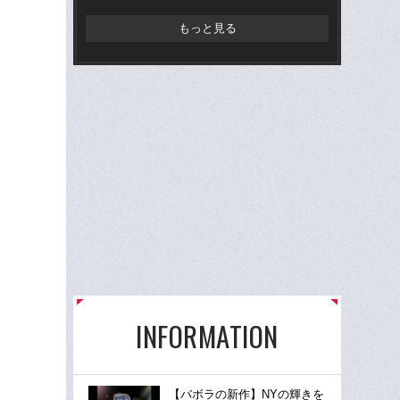
もっと見る
INFORMATION
【バボラの新作】NYの輝きを