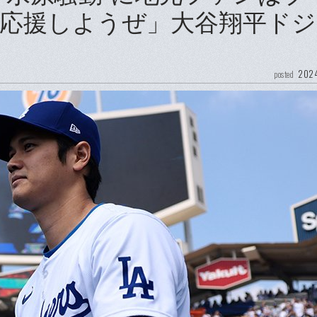
応援しようぜ」大谷翔平ドジ
2024
posted