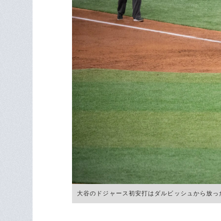
大谷のドジャース初安打はダルビッシュから放った 