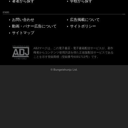
著者から探す
学校から探す
OTHERS
お問い合わせ
広告掲載について
動画・バナー広告について
サイトポリシー
サイトマップ
ABJマークは、この電子書店・電子書籍配信サービスが、著作
権者からコンテンツ使用許諾を得た正規版配信サービスである
ことを示す登録商標（登録番号6091713号）です。
© Bungeishunju Ltd.