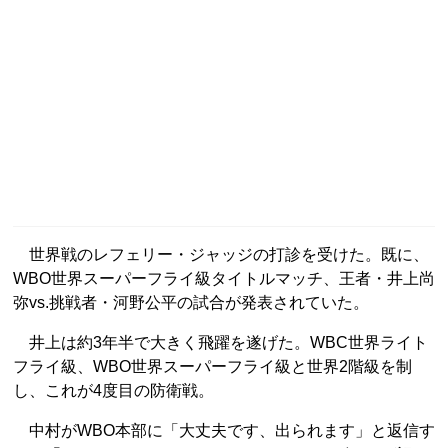
世界戦のレフェリー・ジャッジの打診を受けた。既に、
WBO世界スーパーフライ級タイトルマッチ、王者・井上尚
弥vs.挑戦者・河野公平の試合が発表されていた。
井上は約3年半で大きく飛躍を遂げた。WBC世界ライト
フライ級、WBO世界スーパーフライ級と世界2階級を制
し、これが4度目の防衛戦。
中村がWBO本部に「大丈夫です、出られます」と返信す