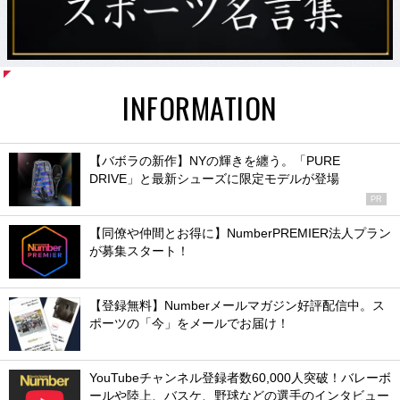
INFORMATION
【バボラの新作】NYの輝きを纏う。「PURE
DRIVE」と最新シューズに限定モデルが登場
PR
【同僚や仲間とお得に】NumberPREMIER法人プラン
が募集スタート！
【登録無料】Numberメールマガジン好評配信中。ス
ポーツの「今」をメールでお届け！
YouTubeチャンネル登録者数60,000人突破！バレーボ
ールや陸上、バスケ、野球などの選手のインタビュー