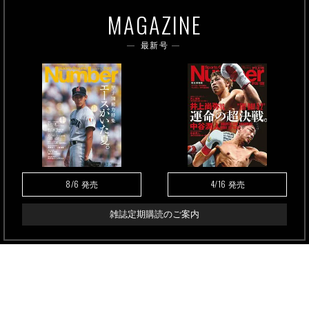
MAGAZINE
最新号
8/6
4/16
発売
発売
雑誌定期購読のご案内