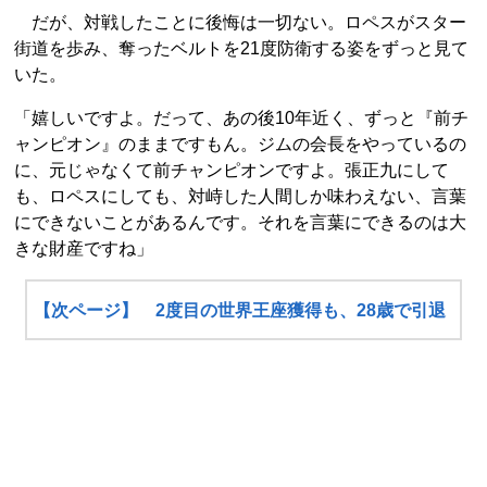
だが、対戦したことに後悔は一切ない。ロペスがスター
街道を歩み、奪ったベルトを21度防衛する姿をずっと見て
いた。
「嬉しいですよ。だって、あの後10年近く、ずっと『前チ
ャンピオン』のままですもん。ジムの会長をやっているの
に、元じゃなくて前チャンピオンですよ。張正九にして
も、ロペスにしても、対峙した人間しか味わえない、言葉
にできないことがあるんです。それを言葉にできるのは大
きな財産ですね」
【次ページ】 2度目の世界王座獲得も、28歳で引退