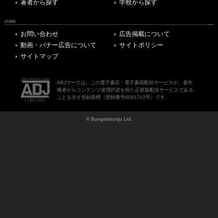
著者から探す
学校から探す
OTHERS
お問い合わせ
広告掲載について
動画・バナー広告について
サイトポリシー
サイトマップ
ABJマークは、この電子書店・電子書籍配信サービスが、著作
権者からコンテンツ使用許諾を得た正規版配信サービスである
ことを示す登録商標（登録番号6091713号）です。
© Bungeishunju Ltd.