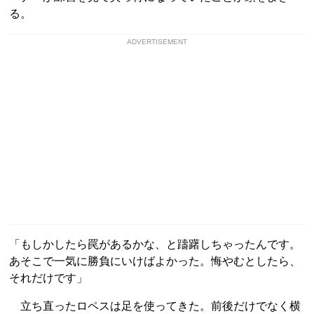
る。
ADVERTISEMENT
「もしかしたら罠があるかな、と躊躇しちゃったんです。
あそこで一気に勝負にいけばよかった。悔やむとしたら、
それだけです」
立ち直ったロペスは足を使ってきた。前後だけでなく横