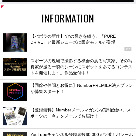
INFORMATION
【バボラの新作】NYの輝きを纏う。「PURE
DRIVE」と最新シューズに限定モデルが登場
PR
スポーツの現場で撮影する機会のある写真家、その写
真家が撮る一瞬のシーンにスポットをあてるコンテス
トを開催します。作品受付中！
【同僚や仲間とお得に】NumberPREMIER法人プラン
が募集スタート！
【登録無料】Numberメールマガジン好評配信中。ス
ポーツの「今」をメールでお届け！
YouTubeチャンネル登録者数60,000人突破！バレーボ