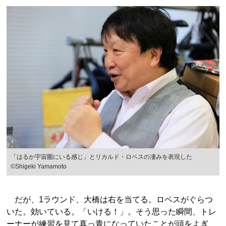
「はるか宇宙圏にいる感じ」とリカルド・ロペスの凄みを表現した
©Shigeki Yamamoto
だが、1ラウンド、大橋は右を当てる。ロペスがぐらつ
いた。効いている。「いける！」。そう思った瞬間、トレ
ーナーが練習を見て真っ青になっていたことが頭をよぎ