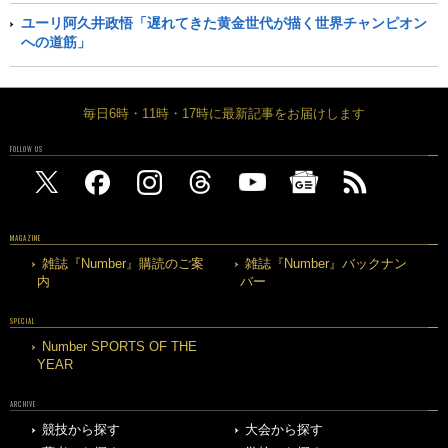
ユーリ阿久井政悟「遅れてきた黄金世代が描く世界チャンピオン
への道筋」
毎日6時・11時・17時に最新記事をお届けします
FOLLOW US
MAGAZINE
雑誌『Number』購読のご案
雑誌『Number』バックナン
内
バー
SPECIAL
Number SPORTS OF THE
YEAR
ARCHIVE
競技から探す
大会から探す