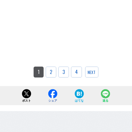
1
2
3
4
NEXT
ポスト
シェア
はてな
送る