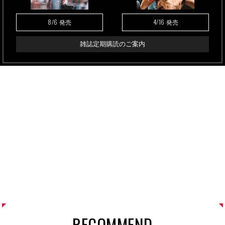
8/6
4/16
発売
発売
雑誌定期購読のご案内
RECOMMEND