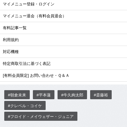
マイメニュー登録・ログイン
マイメニュー退会（有料会員退会）
有料記事一覧
利用規約
対応機種
特定商取引法に基づく表記
[有料会員限定] お問い合わせ・Ｑ＆Ａ
#朝倉未来
#平本蓮
#牛久絢太郎
#斎藤裕
#クレベル・コイケ
#フロイド・メイウェザー・ジュニア