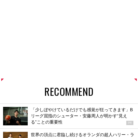
RECOMMEND
「少しぼやけているだけでも感覚が狂ってきます」B
リーグ屈指のシューター・安藤周人が明かす“見え
る”ことの重要性
PR
世界の頂点に君臨し続けるオランダの超人ハリー・ラ