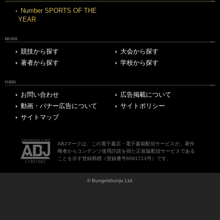
Number SPORTS OF THE
YEAR
ARCHIVE
競技から探す
大会から探す
著者から探す
学校から探す
OTHERS
お問い合わせ
広告掲載について
動画・バナー広告について
サイトポリシー
サイトマップ
ABJマークは、この電子書店・電子書籍配信サービスが、著作
権者からコンテンツ使用許諾を得た正規版配信サービスである
ことを示す登録商標（登録番号6091713号）です。
© Bungeishunju Ltd.