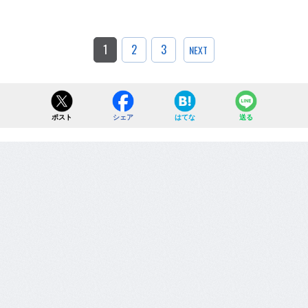
1
2
3
NEXT
ポスト
シェア
はてな
送る