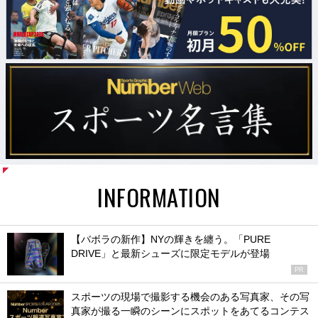
INFORMATION
【バボラの新作】NYの輝きを纏う。「PURE
DRIVE」と最新シューズに限定モデルが登場
PR
スポーツの現場で撮影する機会のある写真家、その写
真家が撮る一瞬のシーンにスポットをあてるコンテス