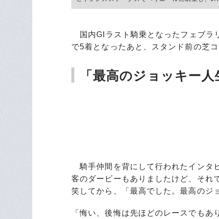
国内GIラスト騎乗となったフェブラ
で5着となったあと、スタンド前の芝
「最高のジョッキー人
騎手仲間を背にして行われたインタビ
客のダービーもありましたけど、それ
笑してから、「最高でした。最高のジ
「悔い、後悔は先ほどのレースでもあ