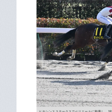
ヒヤシンスステークスでペリエールに騎乗し、JRA通算2