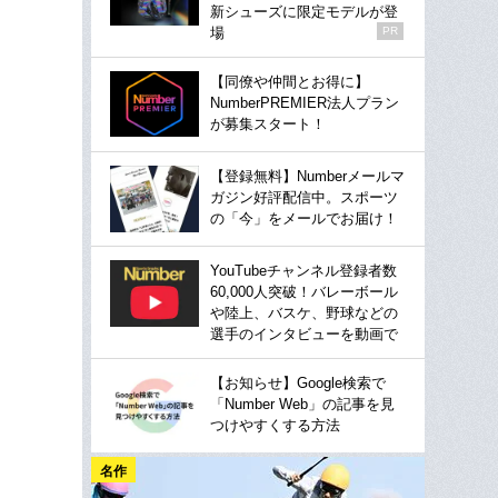
新シューズに限定モデルが登
場
PR
【同僚や仲間とお得に】
NumberPREMIER法人プラン
が募集スタート！
【登録無料】Numberメールマ
ガジン好評配信中。スポーツ
の「今」をメールでお届け！
YouTubeチャンネル登録者数
60,000人突破！バレーボール
や陸上、バスケ、野球などの
選手のインタビューを動画で
【お知らせ】Google検索で
「Number Web」の記事を見
つけやすくする方法
名作