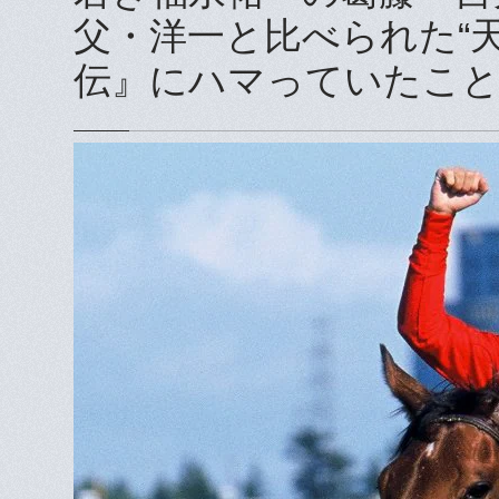
父・洋一と比べられた“
伝』にハマっていたこ