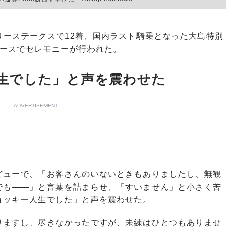
リーステークスで12着、国内ラスト騎乗となった大島特別
コースでセレモニーが行われた。
生でした」と声を震わせた
ADVERTISEMENT
ューで、「お客さんのいないときもありましたし、無観
でも――」と言葉を詰まらせ、「すいません」と小さく苦
ョッキー人生でした」と声を震わせた。
りますし、尽きなかったですが、未練はひとつもありませ