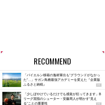
RECOMMEND
「バイエルン移籍の逸材輩出も“グラウンドがなかっ
た”…」サガン鳥栖最強アカデミーを変えた『企業版
ふるさと納税』
PR
「少しぼやけているだけでも感覚が狂ってきます」B
リーグ屈指のシューター・安藤周人が明かす“見え
る”ことの重要性
PR