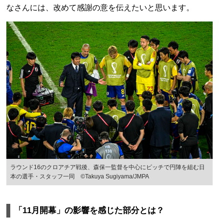
なさんには、改めて感謝の意を伝えたいと思います。
ラウンド16のクロアチア戦後、森保一監督を中心にピッチで円陣を組む日
本の選手・スタッフ一同 ©Takuya Sugiyama/JMPA
「11月開幕」の影響を感じた部分とは？