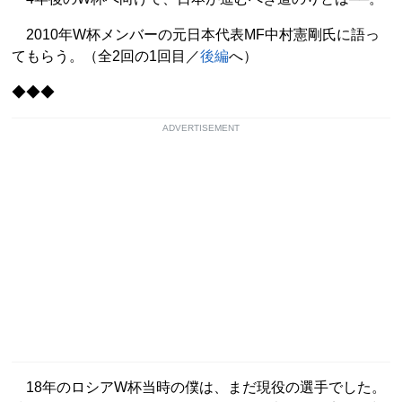
2010年W杯メンバーの元日本代表MF中村憲剛氏に語っ
てもらう。（全2回の1回目／
後編
へ）
◆◆◆
ADVERTISEMENT
18年のロシアW杯当時の僕は、まだ現役の選手でした。