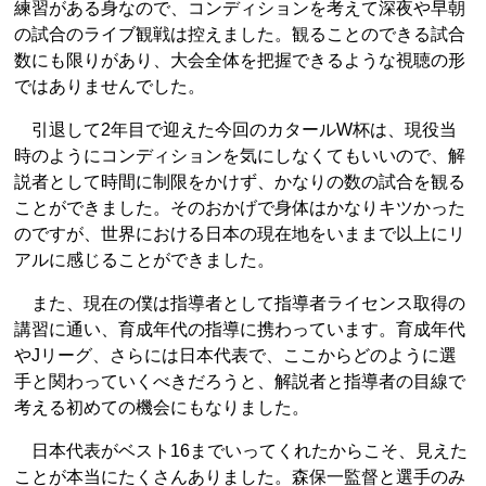
練習がある身なので、コンディションを考えて深夜や早朝
の試合のライブ観戦は控えました。観ることのできる試合
数にも限りがあり、大会全体を把握できるような視聴の形
ではありませんでした。
引退して2年目で迎えた今回のカタールW杯は、現役当
時のようにコンディションを気にしなくてもいいので、解
説者として時間に制限をかけず、かなりの数の試合を観る
ことができました。そのおかげで身体はかなりキツかった
のですが、世界における日本の現在地をいままで以上にリ
アルに感じることができました。
また、現在の僕は指導者として指導者ライセンス取得の
講習に通い、育成年代の指導に携わっています。育成年代
やJリーグ、さらには日本代表で、ここからどのように選
手と関わっていくべきだろうと、解説者と指導者の目線で
考える初めての機会にもなりました。
日本代表がベスト16までいってくれたからこそ、見えた
ことが本当にたくさんありました。森保一監督と選手のみ