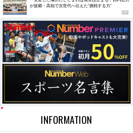
が故郷・高知で次世代へ伝えた“挑戦する力”
PR
INFORMATION