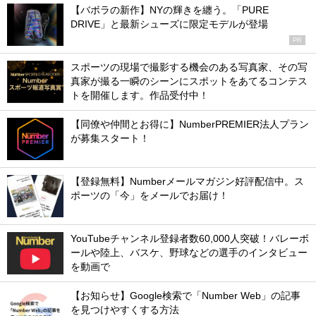
【バボラの新作】NYの輝きを纏う。「PURE
DRIVE」と最新シューズに限定モデルが登場
PR
スポーツの現場で撮影する機会のある写真家、その写
真家が撮る一瞬のシーンにスポットをあてるコンテス
トを開催します。作品受付中！
【同僚や仲間とお得に】NumberPREMIER法人プラン
が募集スタート！
【登録無料】Numberメールマガジン好評配信中。ス
ポーツの「今」をメールでお届け！
YouTubeチャンネル登録者数60,000人突破！バレーボ
ールや陸上、バスケ、野球などの選手のインタビュー
を動画で
【お知らせ】Google検索で「Number Web」の記事
を見つけやすくする方法