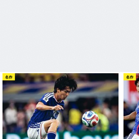
名作
名作