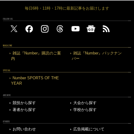
毎日6時・11時・17時に最新記事をお届けします
FOLLOW US
MAGAZINE
雑誌『Number』購読のご案
雑誌『Number』バックナン
内
バー
SPECIAL
Number SPORTS OF THE
YEAR
ARCHIVE
競技から探す
大会から探す
著者から探す
学校から探す
OTHERS
お問い合わせ
広告掲載について