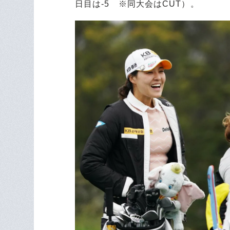
日目は-5 ※同大会はCUT）。