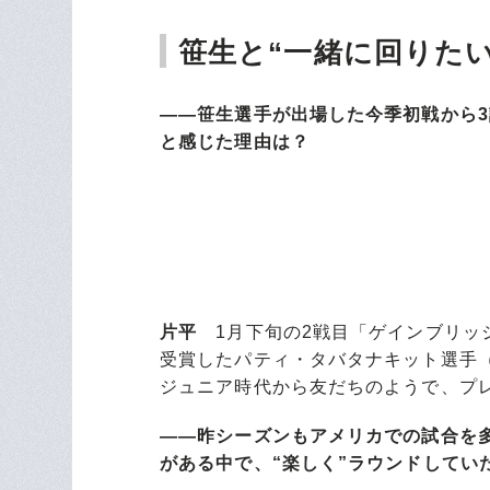
笹生と“一緒に回りた
――笹生選手が出場した今季初戦から
と感じた理由は？
片平
1月下旬の2戦目「ゲインブリッジ
受賞したパティ・タバタナキット選手
ジュニア時代から友だちのようで、プ
――昨シーズンもアメリカでの試合を
がある中で、“楽しく”ラウンドしてい