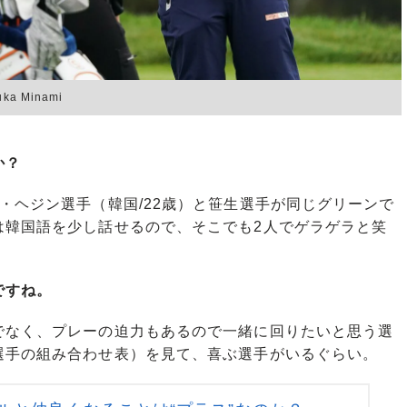
 Minami
か？
ヘジン選手（韓国/22歳）と笹生選手が同じグリーンで
は韓国語を少し話せるので、そこでも2人でゲラゲラと笑
ですね。
なく、プレーの迫力もあるので一緒に回りたいと思う選
選手の組み合わせ表）を見て、喜ぶ選手がいるぐらい。