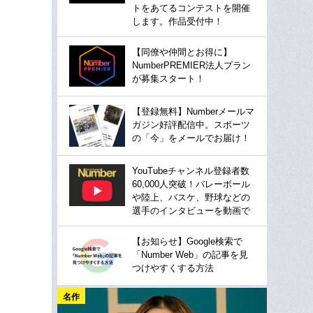
トをあてるコンテストを開催
します。作品受付中！
【同僚や仲間とお得に】
NumberPREMIER法人プラン
が募集スタート！
【登録無料】Numberメールマ
ガジン好評配信中。スポーツ
の「今」をメールでお届け！
YouTubeチャンネル登録者数
60,000人突破！バレーボール
や陸上、バスケ、野球などの
選手のインタビューを動画で
【お知らせ】Google検索で
「Number Web」の記事を見
つけやすくする方法
名作