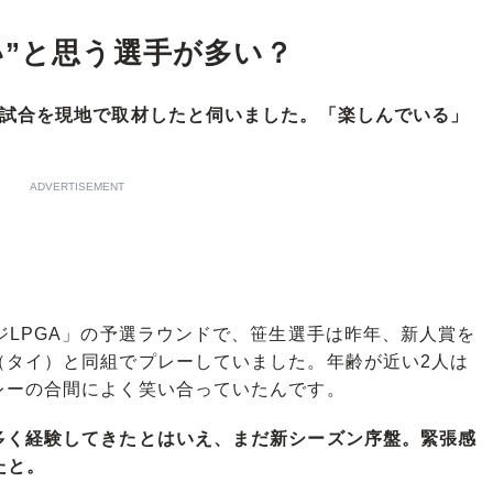
い”と思う選手が多い？
3試合を現地で取材したと伺いました。「楽しんでいる」
ADVERTISEMENT
LPGA」の予選ラウンドで、笹生選手は昨年、新人賞を
（タイ）と同組でプレーしていました。年齢が近い2人は
レーの合間によく笑い合っていたんです。
多く経験してきたとはいえ、まだ新シーズン序盤。緊張感
たと。