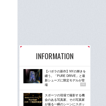
INFORMATION
【バボラの新作】NYの輝きを
纏う。「PURE DRIVE」と最
新シューズに限定モデルが登
場
PR
スポーツの現場で撮影する機
会のある写真家、その写真家
が撮る一瞬のシーンにスポッ