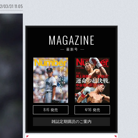
2/03/31 11:05
MAGAZINE
最新号
8/6
4/16
発売
発売
雑誌定期購読のご案内