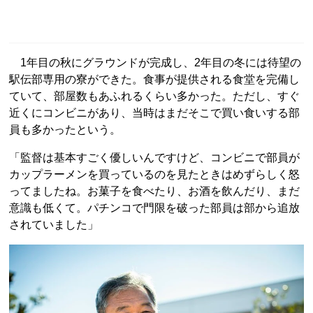
1年目の秋にグラウンドが完成し、2年目の冬には待望の
駅伝部専用の寮ができた。食事が提供される食堂を完備し
ていて、部屋数もあふれるくらい多かった。ただし、すぐ
近くにコンビニがあり、当時はまだそこで買い食いする部
員も多かったという。
「監督は基本すごく優しいんですけど、コンビニで部員が
カップラーメンを買っているのを見たときはめずらしく怒
ってましたね。お菓子を食べたり、お酒を飲んだり、まだ
意識も低くて。パチンコで門限を破った部員は部から追放
されていました」