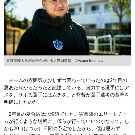
東京国際大を創部から率いる大志田監督 ©Asami Enomoto
チームの雰囲気が少しずつ変わっていったのは2年目の
夏あたりからだったと記憶している。努力する選手にはア
メを、サボる選手にはムチを、と監督が選手選考の基準を
明確にしたのだ。
「2年目の夏合宿は北海道でした。実業団のエリートチー
ムが行くような場所に、僕らが行っていいのかなって。し
かも20（はつか）日間の予定でしたから、僕は思わず