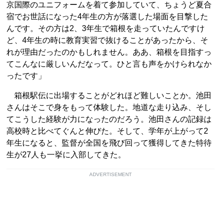
京国際のユニフォームを着て参加していて、ちょうど夏合
宿でお世話になった4年生の方が落選した場面を目撃した
んです。その方は2、3年生で箱根を走っていたんですけ
ど、4年生の時に教育実習で抜けることがあったから、そ
れが理由だったのかもしれません。ああ、箱根を目指すっ
てこんなに厳しいんだなって。ひと言も声をかけられなか
ったです」
箱根駅伝に出場することがどれほど難しいことか。池田
さんはそこで身をもって体験した。地道な走り込み、そし
てこうした経験が力になったのだろう。池田さんの記録は
高校時と比べてぐんと伸びた。そして、学年が上がって2
年生になると、監督が全国を飛び回って獲得してきた特待
生が27人も一挙に入部してきた。
ADVERTISEMENT