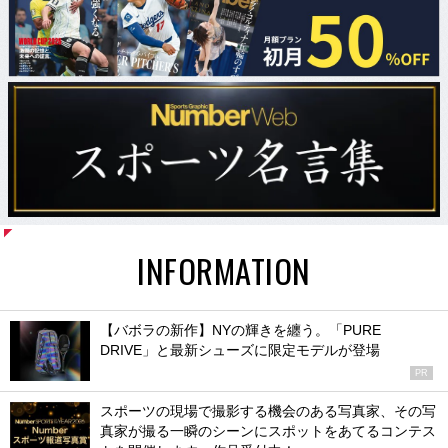
INFORMATION
【バボラの新作】NYの輝きを纏う。「PURE
DRIVE」と最新シューズに限定モデルが登場
PR
スポーツの現場で撮影する機会のある写真家、その写
真家が撮る一瞬のシーンにスポットをあてるコンテス