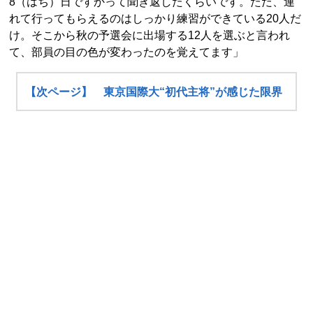
8（はち）日ですかって聞き返したくらいです。ただ、連
れて行ってもらえるのはしっかり練習ができている20人だ
け。そこから秋の予選会に出場する12人を選ぶと言われ
て、部員の目の色が変わったのを覚えてます」
【次ページ】 東京国際大“初代主将”が感じた限界