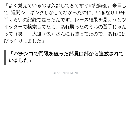
「よく覚えているのは入部してきてすぐの記録会。来日し
て1週間ジョギングしかしてなかったのに、いきなり13分
半くらいの記録で走ったんです。レース結果を見ようとツ
イッターで検索してたら、あれ勝ったのうちの選手じゃん
って（笑）。大迫（傑）さんにも勝ってたので、あれには
びっくりしました」
「パチンコで門限を破った部員は部から追放されて
いました」
ADVERTISEMENT