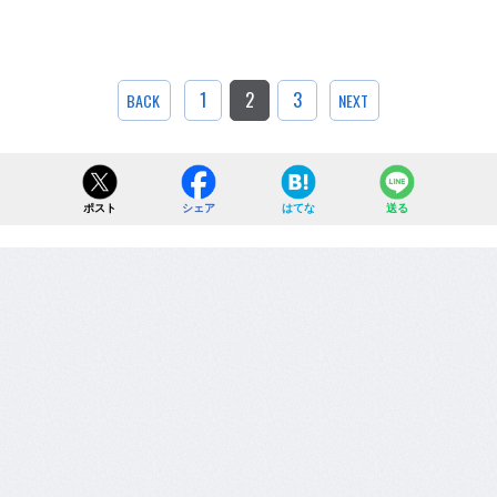
1
2
3
BACK
NEXT
ポスト
シェア
はてな
送る