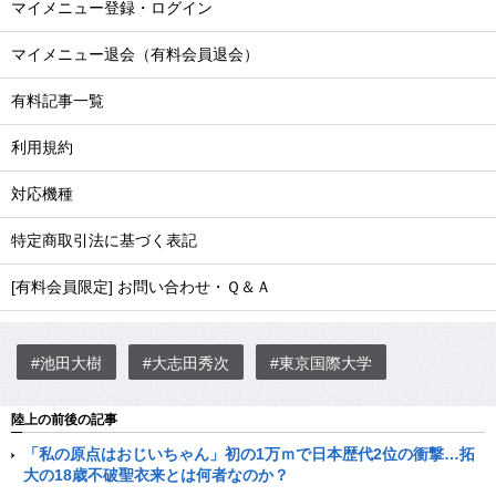
マイメニュー登録・ログイン
マイメニュー退会（有料会員退会）
有料記事一覧
利用規約
対応機種
特定商取引法に基づく表記
[有料会員限定] お問い合わせ・Ｑ＆Ａ
#池田大樹
#大志田秀次
#東京国際大学
陸上の前後の記事
「私の原点はおじいちゃん」初の1万ｍで日本歴代2位の衝撃…拓
大の18歳不破聖衣来とは何者なのか？