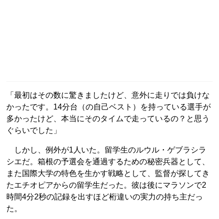
「最初はその数に驚きましたけど、意外に走りでは負けな
かったです。14分台（の自己ベスト）を持っている選手が
多かったけど、本当にそのタイムで走っているの？と思う
ぐらいでした」
しかし、例外が1人いた。留学生のルウル・ゲブラシラ
シエだ。箱根の予選会を通過するための秘密兵器として、
また国際大学の特色を生かす戦略として、監督が探してき
たエチオピアからの留学生だった。彼は後にマラソンで2
時間4分2秒の記録を出すほど桁違いの実力の持ち主だっ
た。