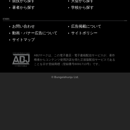
競技から探す
大会から探す
著者から探す
学校から探す
OTHERS
お問い合わせ
広告掲載について
動画・バナー広告について
サイトポリシー
サイトマップ
ABJマークは、この電子書店・電子書籍配信サービスが、著作
権者からコンテンツ使用許諾を得た正規版配信サービスである
ことを示す登録商標（登録番号6091713号）です。
© Bungeishunju Ltd.