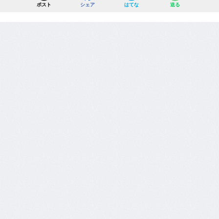
ポスト
シェア
はてな
送る