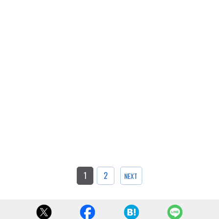
1
2
NEXT