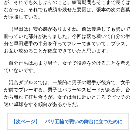
が、それでも久しぶりのこと。練習期間もそこまで長くは
なかった。それでも成績を残せた要因は、張本の次の言葉
が示唆している。
「（早田は）安心感がありますね。前は優勝しても勢いで
勝っていた部分がありました。今回は落ち着いて自分の半
分と早田選手の半分を守ってプレーできていて、プラス、
お互い攻めることが確立できていたと思います」
「自分たちはあまり男子、女子で役割を分けることを考え
ていないです」
混合ダブルスでは、一般的に男子の選手が後方で、女子
が前でプレーする。男子はパワーやスピードがある分、台
から離れて打ち合うが、女子は台に近いところでピッチの
速い卓球をする傾向があるからだ。
【次ページ】 パリ五輪で戦いの舞台に立つために