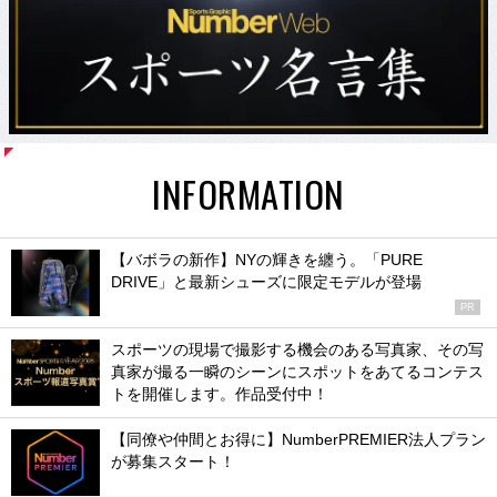
INFORMATION
【バボラの新作】NYの輝きを纏う。「PURE
DRIVE」と最新シューズに限定モデルが登場
PR
スポーツの現場で撮影する機会のある写真家、その写
真家が撮る一瞬のシーンにスポットをあてるコンテス
トを開催します。作品受付中！
【同僚や仲間とお得に】NumberPREMIER法人プラン
が募集スタート！