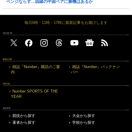
ベンジならず…因縁の中国ペアに勝機はあるか
毎日6時・11時・17時に最新記事をお届けします
FOLLOW US
MAGAZINE
雑誌『Number』購読のご案
雑誌『Number』バックナン
内
バー
SPECIAL
Number SPORTS OF THE
YEAR
ARCHIVE
競技から探す
大会から探す
著者から探す
学校から探す