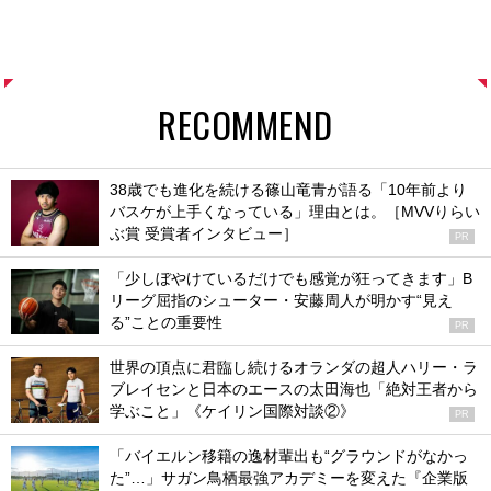
RECOMMEND
38歳でも進化を続ける篠山竜青が語る「10年前より
バスケが上手くなっている」理由とは。［MVVりらい
ぶ賞 受賞者インタビュー］
PR
「少しぼやけているだけでも感覚が狂ってきます」B
リーグ屈指のシューター・安藤周人が明かす“見え
る”ことの重要性
PR
世界の頂点に君臨し続けるオランダの超人ハリー・ラ
ブレイセンと日本のエースの太田海也「絶対王者から
学ぶこと」《ケイリン国際対談②》
PR
「バイエルン移籍の逸材輩出も“グラウンドがなかっ
た”…」サガン鳥栖最強アカデミーを変えた『企業版