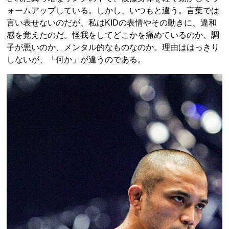
ォームアップしている。しかし、いつもと違う。言葉では
言い表せないのだが、私はKIDの表情やその動きに、違和
感を覚えたのだ。怪我をしてどこかを痛めているのか、調
子が悪いのか、メンタル的なものなのか。理由ははっきり
しないが、「何か」が違うのである。