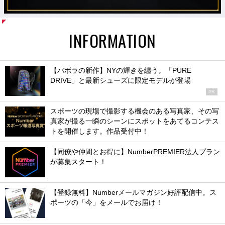
INFORMATION
【バボラの新作】NYの輝きを纏う。「PURE
DRIVE」と最新シューズに限定モデルが登場
PR
スポーツの現場で撮影する機会のある写真家、その写
真家が撮る一瞬のシーンにスポットをあてるコンテス
トを開催します。作品受付中！
【同僚や仲間とお得に】NumberPREMIER法人プラン
が募集スタート！
【登録無料】Numberメールマガジン好評配信中。ス
ポーツの「今」をメールでお届け！