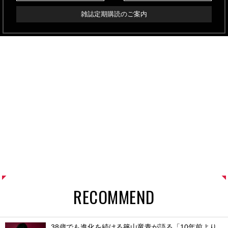
雑誌定期購読のご案内
RECOMMEND
38歳でも進化を続ける篠山竜青が語る「10年前より