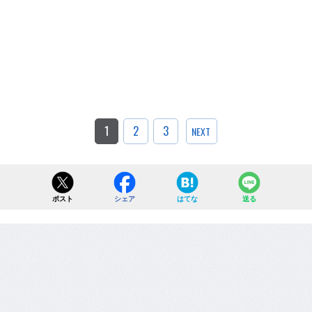
1
2
3
NEXT
ポスト
シェア
はてな
送る