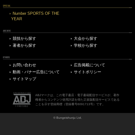
SPECIAL
Number SPORTS OF THE
YEAR
ARCHIVE
競技から探す
大会から探す
著者から探す
学校から探す
OTHERS
お問い合わせ
広告掲載について
動画・バナー広告について
サイトポリシー
サイトマップ
ABJマークは、この電子書店・電子書籍配信サービスが、著作
権者からコンテンツ使用許諾を得た正規版配信サービスである
ことを示す登録商標（登録番号6091713号）です。
© Bungeishunju Ltd.