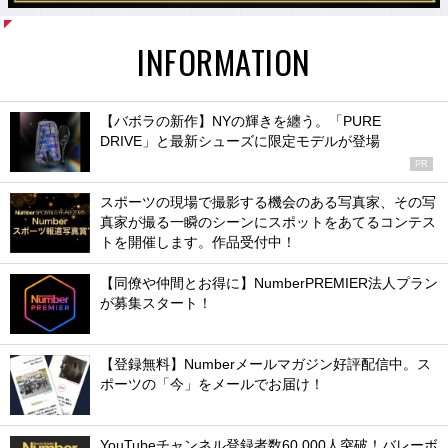
INFORMATION
【バボラの新作】NYの輝きを纏う。「PURE
DRIVE」と最新シューズに限定モデルが登場
PR
スポーツの現場で撮影する機会のある写真家、その写
真家が撮る一瞬のシーンにスポットをあてるコンテス
トを開催します。作品受付中！
【同僚や仲間とお得に】NumberPREMIER法人プラン
が募集スタート！
【登録無料】Numberメールマガジン好評配信中。ス
ポーツの「今」をメールでお届け！
YouTubeチャンネル登録者数60,000人突破！バレーボ