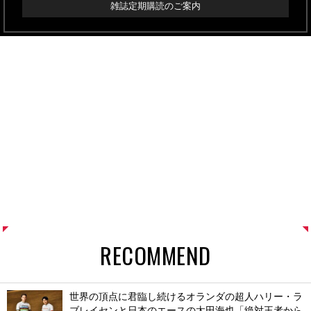
雑誌定期購読のご案内
RECOMMEND
世界の頂点に君臨し続けるオランダの超人ハリー・ラ
ブレイセンと日本のエースの太田海也「絶対王者から