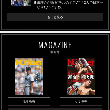
桑田理介が語る“テルのすごさ”「2人で日本一
になりたいですね」
もっと見る
MAGAZINE
最新号
8/6
4/16
発売
発売