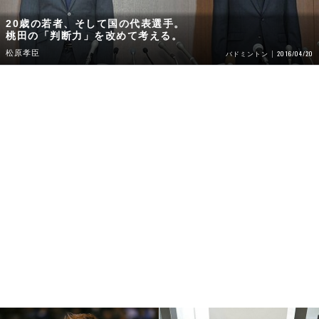
20歳の若者、そして国の代表選手。
桃田の「判断力」を改めて考える。
松原孝臣
2016/04/20
バドミントン