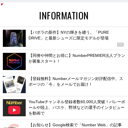
INFORMATION
【バボラの新作】NYの輝きを纏う。「PURE
DRIVE」と最新シューズに限定モデルが登場
PR
【同僚や仲間とお得に】NumberPREMIER法人プラン
が募集スタート！
【登録無料】Numberメールマガジン好評配信中。ス
ポーツの「今」をメールでお届け！
YouTubeチャンネル登録者数60,000人突破！バレーボ
ールや陸上、バスケ、野球などの選手のインタビュー
を動画で
【お知らせ】Google検索で「Number Web」の記事