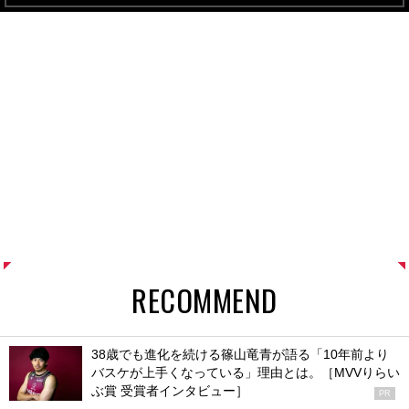
RECOMMEND
38歳でも進化を続ける篠山竜青が語る「10年前より
バスケが上手くなっている」理由とは。［MVVりらい
ぶ賞 受賞者インタビュー］
PR