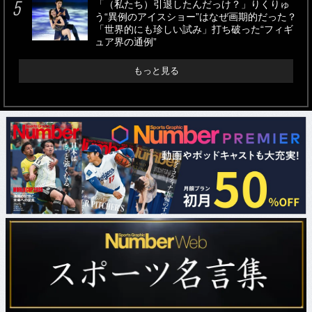
「（私たち）引退したんだっけ？」りくりゅ
う“異例のアイスショー”はなぜ画期的だった？
「世界的にも珍しい試み」打ち破った“フィギ
ュア界の通例”
もっと見る