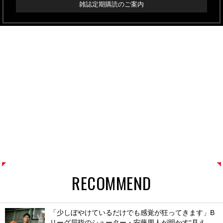
雑誌定期購読のご案内
RECOMMEND
「少しぼやけているだけでも感覚が狂ってきます」B
リーグ屈指のシューター・安藤周人が明かす“見え