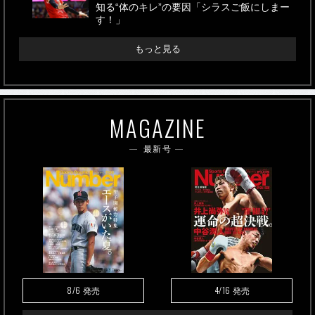
知る“体のキレ”の要因「シラスご飯にしまー
す！」
もっと見る
MAGAZINE
最新号
8/6
4/16
発売
発売