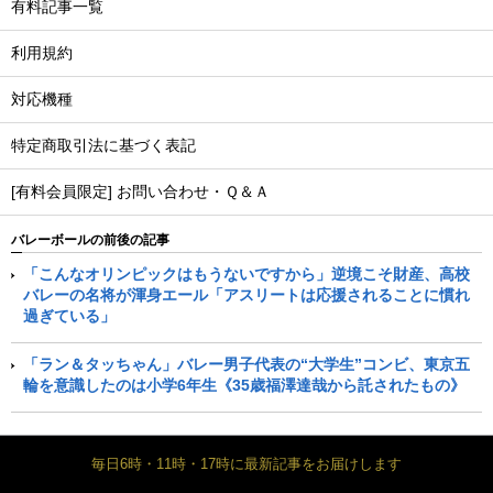
有料記事一覧
利用規約
対応機種
特定商取引法に基づく表記
[有料会員限定] お問い合わせ・Ｑ＆Ａ
バレーボールの前後の記事
「こんなオリンピックはもうないですから」逆境こそ財産、高校
バレーの名将が渾身エール「アスリートは応援されることに慣れ
過ぎている」
「ラン＆タッちゃん」バレー男子代表の“大学生”コンビ、東京五
輪を意識したのは小学6年生《35歳福澤達哉から託されたもの》
毎日6時・11時・17時に最新記事をお届けします