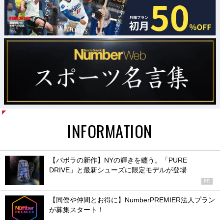
INFORMATION
【バボラの新作】NYの輝きを纏う。「PURE
DRIVE」と最新シューズに限定モデルが登場
PR
【同僚や仲間とお得に】NumberPREMIER法人プラン
が募集スタート！