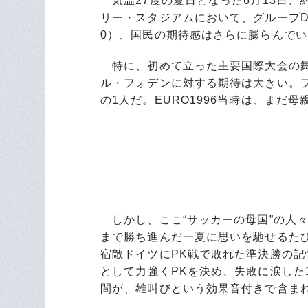
気温27度の夏日となった6月13日、
リー・スタジアムにおいて、グループ
0）、国民の期待感はさらに膨らんでい
特に、初めて立った主要国際大会の舞
ル・フォデンに対する期待は大きい。フ
の1人だ。EURO1996当時は、まだ
しかし、ここ“サッカーの母国”の人々
まで勝ち進んだ一夏に思いを馳せるた
宿敵ドイツにPK戦で敗れた準決勝の記
として力強くPKを決め、失敗に涙した
間が、雄叫びという効果音付きで含ま