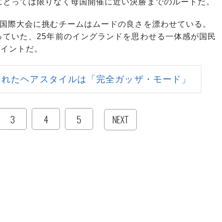
にとっては限りなく母国開催に近い決勝までのルートだ。
国際大会に挑むチームはムードの良さを漂わせている。
っていた、25年前のイングランドを思わせる一体感が国民
ポイントだ。
されたヘアスタイルは「完全ガッザ・モード」
3
4
5
NEXT