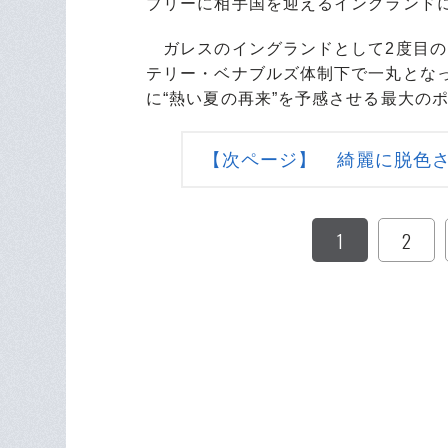
ブリーに相手国を迎えるイングランド
ガレスのイングランドとして2度目の
テリー・ベナブルズ体制下で一丸とな
に“熱い夏の再来”を予感させる最大の
【次ページ】 綺麗に脱色
1
2