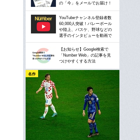
の「今」をメールでお届け！
YouTubeチャンネル登録者数
60,000人突破！バレーボール
や陸上、バスケ、野球などの
選手のインタビューを動画で
【お知らせ】Google検索で
「Number Web」の記事を見
つけやすくする方法
名作