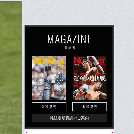
MAGAZINE
最新号
8/6
4/16
発売
発売
雑誌定期購読のご案内