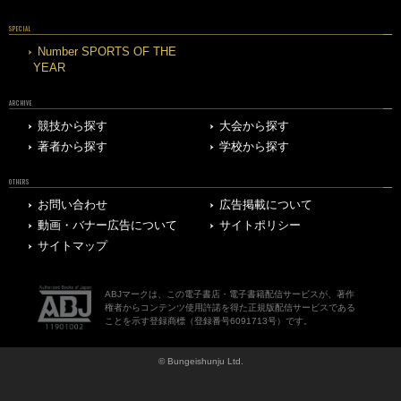
SPECIAL
Number SPORTS OF THE
YEAR
ARCHIVE
競技から探す
大会から探す
著者から探す
学校から探す
OTHERS
お問い合わせ
広告掲載について
動画・バナー広告について
サイトポリシー
サイトマップ
ABJマークは、この電子書店・電子書籍配信サービスが、著作
権者からコンテンツ使用許諾を得た正規版配信サービスである
ことを示す登録商標（登録番号6091713号）です。
© Bungeishunju Ltd.