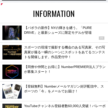
INFORMATION
【バボラの新作】NYの輝きを纏う。「PURE
DRIVE」と最新シューズに限定モデルが登場
PR
スポーツの現場で撮影する機会のある写真家、その写
真家が撮る一瞬のシーンにスポットをあてるコンテス
トを開催します。作品受付中！
【同僚や仲間とお得に】NumberPREMIER法人プラン
が募集スタート！
【登録無料】Numberメールマガジン好評配信中。ス
ポーツの「今」をメールでお届け！
YouTubeチャンネル登録者数60,000人突破！バレーボ