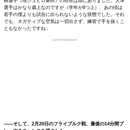
樹選手（現ジュビロ磐田）の存在は頭にありました。大津
選手はかなり歳上なのですが（学年が8つ上）、あの頃は
若手の僕よりも試合に出られないような状態でした。それ
でも、ネガティブな空気は一切出さず、練習で手を抜くこ
ともなかったですね」
ADVERTISEMENT
――そして、2月20日のフライブルク戦、最後の14分間プ