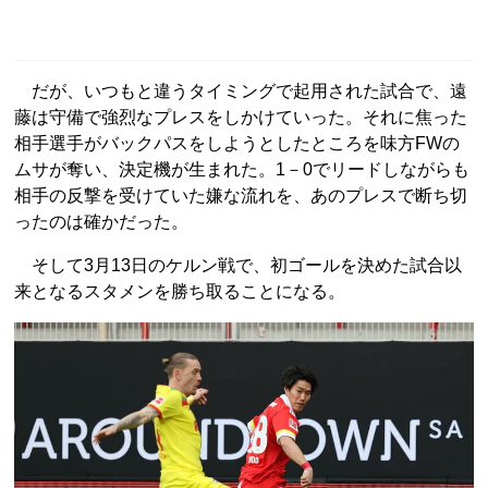
だが、いつもと違うタイミングで起用された試合で、遠
藤は守備で強烈なプレスをしかけていった。それに焦った
相手選手がバックパスをしようとしたところを味方FWの
ムサが奪い、決定機が生まれた。1－0でリードしながらも
相手の反撃を受けていた嫌な流れを、あのプレスで断ち切
ったのは確かだった。
そして3月13日のケルン戦で、初ゴールを決めた試合以
来となるスタメンを勝ち取ることになる。