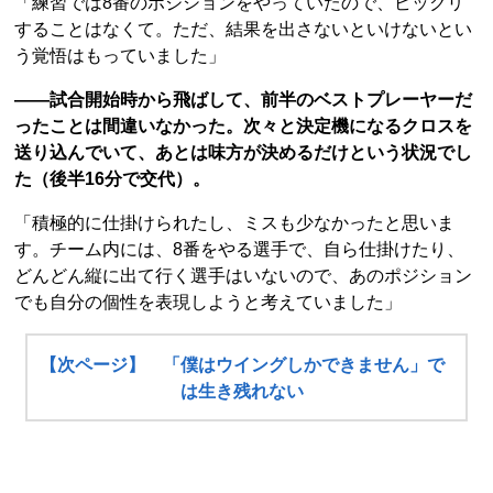
「練習では8番のポジションをやっていたので、ビックリ
することはなくて。ただ、結果を出さないといけないとい
う覚悟はもっていました」
――試合開始時から飛ばして、前半のベストプレーヤーだ
ったことは間違いなかった。次々と決定機になるクロスを
送り込んでいて、あとは味方が決めるだけという状況でし
た（後半16分で交代）。
「積極的に仕掛けられたし、ミスも少なかったと思いま
す。チーム内には、8番をやる選手で、自ら仕掛けたり、
どんどん縦に出て行く選手はいないので、あのポジション
でも自分の個性を表現しようと考えていました」
【次ページ】 「僕はウイングしかできません」で
は生き残れない