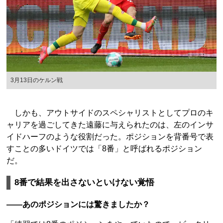
3月13日のケルン戦
しかも、アウトサイドのスペシャリストとしてプロのキ
ャリアを過ごしてきた遠藤に与えられたのは、左のインサ
イドハーフのような役割だった。ポジションを背番号で表
すことの多いドイツでは「8番」と呼ばれるポジション
だ。
8番で結果を出さないといけない覚悟
――あのポジションには驚きましたか？