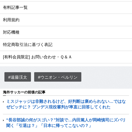
有料記事一覧
利用規約
対応機種
特定商取引法に基づく表記
[有料会員限定] お問い合わせ・Ｑ＆Ａ
#遠藤渓太
#ウニオン・ベルリン
海外サッカーの前後の記事
ミスジャッジは非難されるけど、好判断は褒められない…ではな
ぜピッチに？ ブンデス現役審判が率直に回答してくれた
“長谷部誠の何がスゴい？”対談で…内田篤人が岡崎慎司にズバリ
聞く「引退は？」「日本に帰ってこないの？」