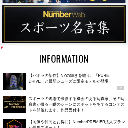
INFORMATION
【バボラの新作】NYの輝きを纏う。「PURE
DRIVE」と最新シューズに限定モデルが登場
PR
スポーツの現場で撮影する機会のある写真家、その写
真家が撮る一瞬のシーンにスポットをあてるコンテス
トを開催します。作品受付中！
【同僚や仲間とお得に】NumberPREMIER法人プラン
が募集スタート！