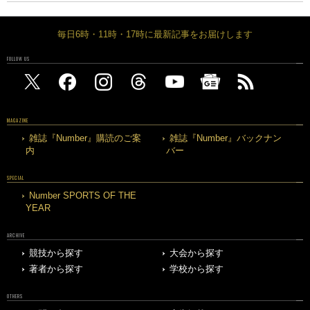
毎日6時・11時・17時に最新記事をお届けします
FOLLOW US
MAGAZINE
雑誌『Number』購読のご案
雑誌『Number』バックナン
内
バー
SPECIAL
Number SPORTS OF THE
YEAR
ARCHIVE
競技から探す
大会から探す
著者から探す
学校から探す
OTHERS