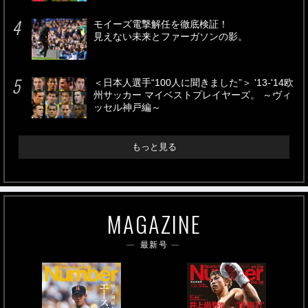
モイーズ電撃解任を徹底検証！
見えない未来とファーガソンの影。
＜日本人選手“100人に聞きました”＞ '13-'14欧
州サッカー マイベストプレイヤーズ。 ～ヴィ
ッセル神戸編～
もっと見る
MAGAZINE
最新号