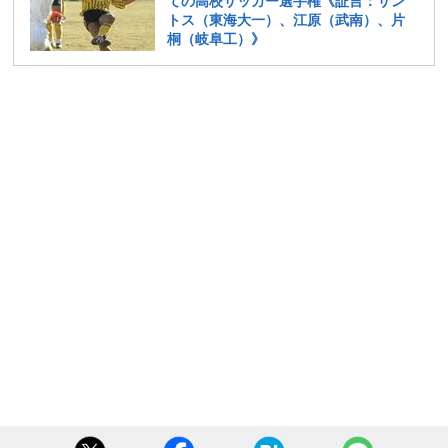
ての高校サッカー選手権《証言：サン
トス（東海大一）、江原（武南）、片
桐（岐阜工）》