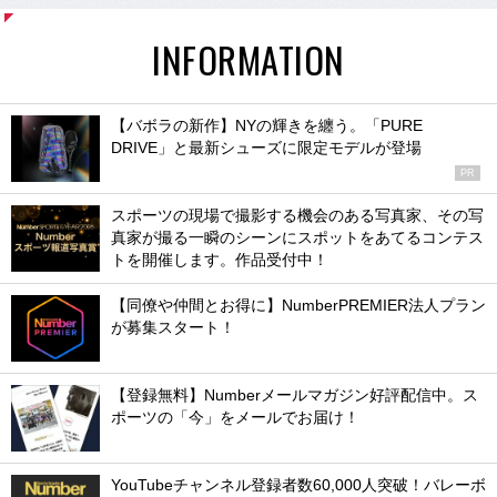
INFORMATION
【バボラの新作】NYの輝きを纏う。「PURE
DRIVE」と最新シューズに限定モデルが登場
PR
スポーツの現場で撮影する機会のある写真家、その写
真家が撮る一瞬のシーンにスポットをあてるコンテス
トを開催します。作品受付中！
【同僚や仲間とお得に】NumberPREMIER法人プラン
が募集スタート！
【登録無料】Numberメールマガジン好評配信中。ス
ポーツの「今」をメールでお届け！
YouTubeチャンネル登録者数60,000人突破！バレーボ