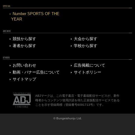
SPECIAL
Number SPORTS OF THE
YEAR
ARCHIVE
競技から探す
大会から探す
著者から探す
学校から探す
OTHERS
お問い合わせ
広告掲載について
動画・バナー広告について
サイトポリシー
サイトマップ
ABJマークは、この電子書店・電子書籍配信サービスが、著作
権者からコンテンツ使用許諾を得た正規版配信サービスである
ことを示す登録商標（登録番号6091713号）です。
© Bungeishunju Ltd.