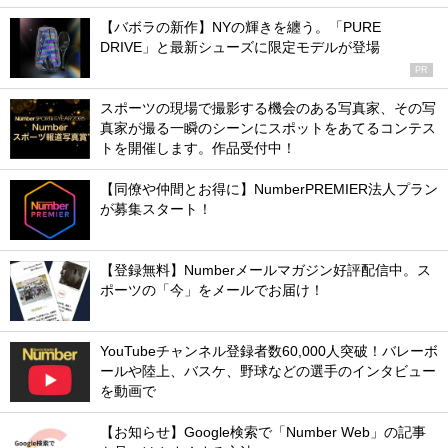
【バボラの新作】NYの輝きを纏う。「PURE
DRIVE」と最新シューズに限定モデルが登場
PR
スポーツの現場で撮影する機会のある写真家、その写
真家が撮る一瞬のシーンにスポットをあてるコンテス
トを開催します。作品受付中！
【同僚や仲間とお得に】NumberPREMIER法人プラン
が募集スタート！
【登録無料】Numberメールマガジン好評配信中。ス
ポーツの「今」をメールでお届け！
YouTubeチャンネル登録者数60,000人突破！バレーボ
ールや陸上、バスケ、野球などの選手のインタビュー
を動画で
【お知らせ】Google検索で「Number Web」の記事