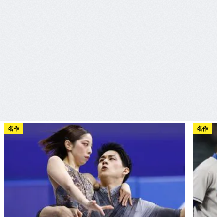
名作
名作