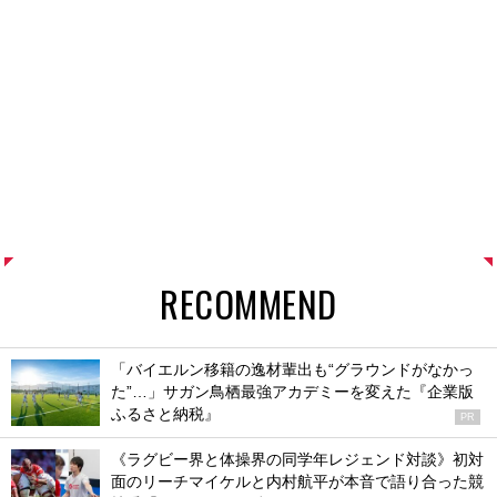
RECOMMEND
「バイエルン移籍の逸材輩出も“グラウンドがなかっ
た”…」サガン鳥栖最強アカデミーを変えた『企業版
ふるさと納税』
PR
《ラグビー界と体操界の同学年レジェンド対談》初対
面のリーチマイケルと内村航平が本音で語り合った競