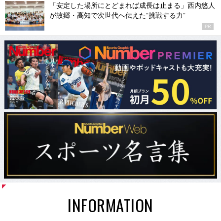
「安定した場所にとどまれば成長は止まる」西内悠人
が故郷・高知で次世代へ伝えた“挑戦する力”
PR
INFORMATION