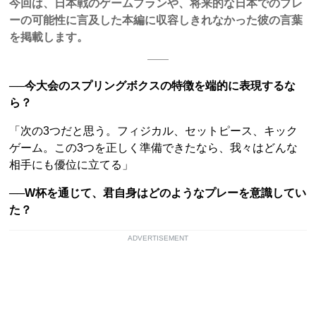
今回は、日本戦のゲームプランや、将来的な日本でのプレ
ーの可能性に言及した本編に収容しきれなかった彼の言葉
を掲載します。
──今大会のスプリングボクスの特徴を端的に表現するな
ら？
「次の3つだと思う。フィジカル、セットピース、キック
ゲーム。この3つを正しく準備できたなら、我々はどんな
相手にも優位に立てる」
──W杯を通じて、君自身はどのようなプレーを意識してい
た？
ADVERTISEMENT