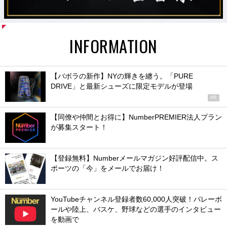
INFORMATION
【バボラの新作】NYの輝きを纏う。「PURE
DRIVE」と最新シューズに限定モデルが登場
PR
【同僚や仲間とお得に】NumberPREMIER法人プラン
が募集スタート！
【登録無料】Numberメールマガジン好評配信中。ス
ポーツの「今」をメールでお届け！
YouTubeチャンネル登録者数60,000人突破！バレーボ
ールや陸上、バスケ、野球などの選手のインタビュー
を動画で