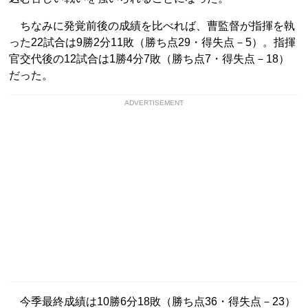
ちなみに発覚前後の成績を比べれば、曹監督が指揮を執
った22試合は9勝2分11敗（勝ち点29・得失点－5）。指揮
官交代後の12試合は1勝4分7敗（勝ち点7・得失点－18）
だった。
ADVERTISEMENT
今季最終成績は10勝6分18敗（勝ち点36・得失点－23）