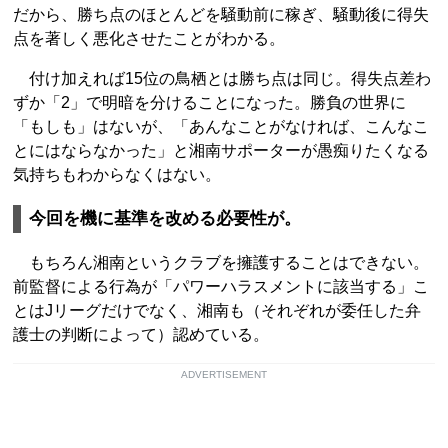
だから、勝ち点のほとんどを騒動前に稼ぎ、騒動後に得失
点を著しく悪化させたことがわかる。
付け加えれば15位の鳥栖とは勝ち点は同じ。得失点差わ
ずか「2」で明暗を分けることになった。勝負の世界に
「もしも」はないが、「あんなことがなければ、こんなこ
とにはならなかった」と湘南サポーターが愚痴りたくなる
気持ちもわからなくはない。
今回を機に基準を改める必要性が。
もちろん湘南というクラブを擁護することはできない。
前監督による行為が「パワーハラスメントに該当する」こ
とはJリーグだけでなく、湘南も（それぞれが委任した弁
護士の判断によって）認めている。
ADVERTISEMENT