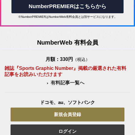
NumberPREMIERはこちらから
※NumberPREMIERはNumberWeb有料会員とは別サービスになります。
NumberWeb 有料会員
月額：330円
（税込）
雑誌『Sports Graphic Number』掲載の厳選された有料
記事をお読みいただけます
有料記事一覧へ
ドコモ、au、ソフトバンク
新規会員登録
ログイン