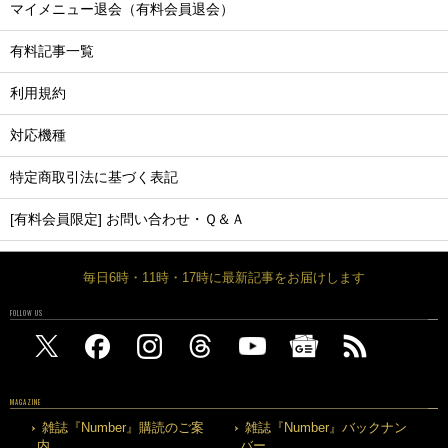
マイメニュー退会（有料会員退会）
有料記事一覧
利用規約
対応機種
特定商取引法に基づく表記
[有料会員限定] お問い合わせ・Ｑ＆Ａ
毎日6時・11時・17時に最新記事をお届けします
FOLLOW US
MAGAZINE
雑誌『Number』購読のご案
雑誌『Number』バックナン
内
バー