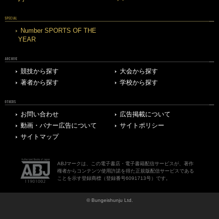
SPECIAL
Number SPORTS OF THE
YEAR
ARCHIVE
競技から探す
大会から探す
著者から探す
学校から探す
OTHERS
お問い合わせ
広告掲載について
動画・バナー広告について
サイトポリシー
サイトマップ
ABJマークは、この電子書店・電子書籍配信サービスが、著作
権者からコンテンツ使用許諾を得た正規版配信サービスである
ことを示す登録商標（登録番号6091713号）です。
© Bungeishunju Ltd.