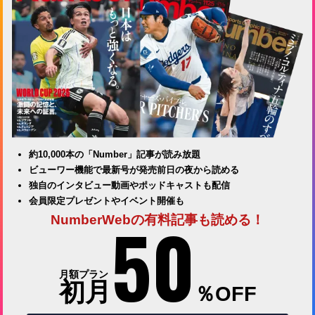
約10,000本の「Number」記事が読み放題
ビューワー機能で最新号が発売前日の夜から読める
独自のインタビュー動画やポッドキャストも配信
会員限定プレゼントやイベント開催も
50
NumberWebの有料記事も読める！
月額プラン
初月
％OFF