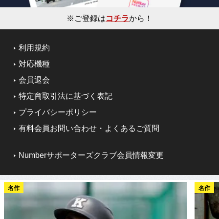
※ご登録は
コチラ
から！
利用規約
対応機種
会員退会
特定商取引法に基づく表記
プライバシーポリシー
有料会員お問い合わせ・よくあるご質問
Numberサポーターズクラブ会員情報変更
名作
名作