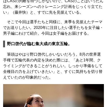
はCASの判断を待つしかないので、CASのことはいったん
忘れ、来シーズンへのトレーニング計画をじっくり立てた
い」（藤井快）と、すでに先を見据えている。
そこで今回は選手たちと同様に、来季を見据えたテーマ
でお送りしたい。2020年に注目したい選手たちを女子編・
男子編にわけて紹介。今回は女子編をお届けする。
野口啓代が臨む集大成の東京五輪。
筆頭はやはり野口啓代しかいないだろう。8月の世界選
手権で五輪代表の内定を決めた際には、「あと1年間、ク
ライミングができることがうれしい。しっかり準備をして
全種目の力を上げていきたい」と、すぐに気持ちを切り替
えていたのが印象的だった。