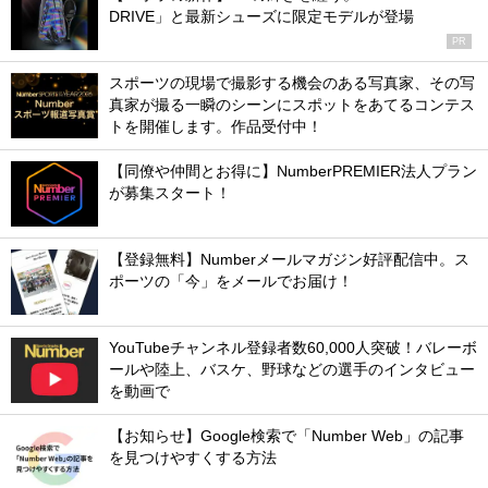
DRIVE」と最新シューズに限定モデルが登場
PR
スポーツの現場で撮影する機会のある写真家、その写
真家が撮る一瞬のシーンにスポットをあてるコンテス
トを開催します。作品受付中！
【同僚や仲間とお得に】NumberPREMIER法人プラン
が募集スタート！
【登録無料】Numberメールマガジン好評配信中。ス
ポーツの「今」をメールでお届け！
YouTubeチャンネル登録者数60,000人突破！バレーボ
ールや陸上、バスケ、野球などの選手のインタビュー
を動画で
【お知らせ】Google検索で「Number Web」の記事
を見つけやすくする方法