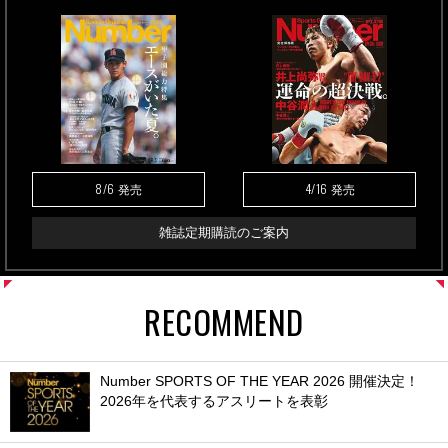
8/6
4/16
発売
発売
雑誌定期購読のご案内
RECOMMEND
Number SPORTS OF THE YEAR 2026 開催決定！
2026年を代表するアスリートを表彰