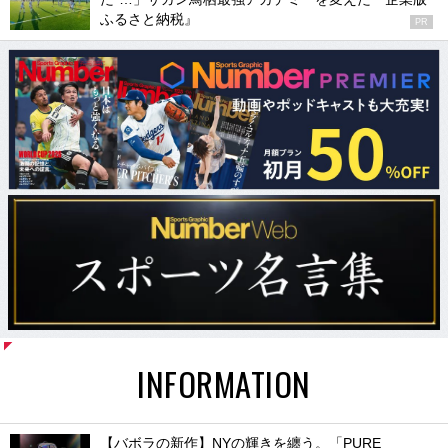
ふるさと納税』
PR
INFORMATION
【バボラの新作】NYの輝きを纏う。「PURE