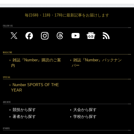
毎日6時・11時・17時に最新記事をお届けします
FOLLOW US
MAGAZINE
雑誌『Number』購読のご案
雑誌『Number』バックナン
内
バー
SPECIAL
Number SPORTS OF THE
YEAR
ARCHIVE
競技から探す
大会から探す
著者から探す
学校から探す
OTHERS