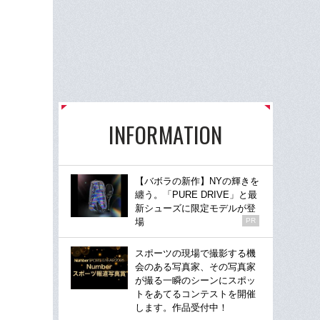
INFORMATION
【バボラの新作】NYの輝きを
纏う。「PURE DRIVE」と最
新シューズに限定モデルが登
場
PR
スポーツの現場で撮影する機
会のある写真家、その写真家
が撮る一瞬のシーンにスポッ
トをあてるコンテストを開催
します。作品受付中！