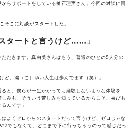
段からサポートをしている棟石理実さん。今回の対談に同
こそこに対談がスタートした。
スタートと言うけど……」
いただきます。真由美さんはもう、普通のひとの5人分の
すけど、濃（こ）ゆい人生は歩んでます（笑）」
返ると、僕らが一生かかっても経験しないような体験を
苦しみも。そういう苦しみを知っているからこそ、喜びも
するんです」
人はよくゼロからのスタートだって言うけど、ゼロじゃな
1や2でもなくて、どこまで下に行っちゃうのって感じだっ