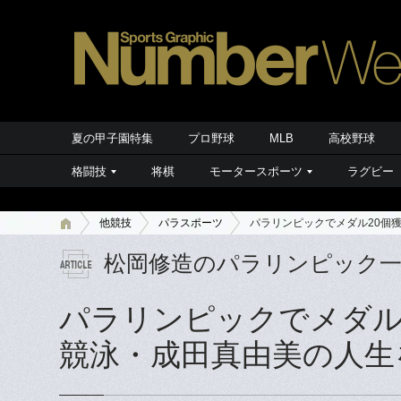
夏の甲子園特集
プロ野球
MLB
高校野球
格闘技
将棋
モータースポーツ
ラグビー
他競技
パラスポーツ
パラリンピックでメダル20個
松岡修造のパラリンピック一
パラリンピックでメダル
競泳・成田真由美の人生