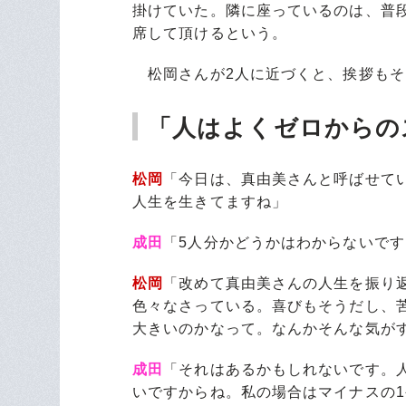
掛けていた。隣に座っているのは、普
席して頂けるという。
松岡さんが2人に近づくと、挨拶もそ
「人はよくゼロからの
松岡
「今日は、真由美さんと呼ばせて
人生を生きてますね」
成田
「5人分かどうかはわからないで
松岡
「改めて真由美さんの人生を振り
色々なさっている。喜びもそうだし、
大きいのかなって。なんかそんな気が
成田
「それはあるかもしれないです。
いですからね。私の場合はマイナスの