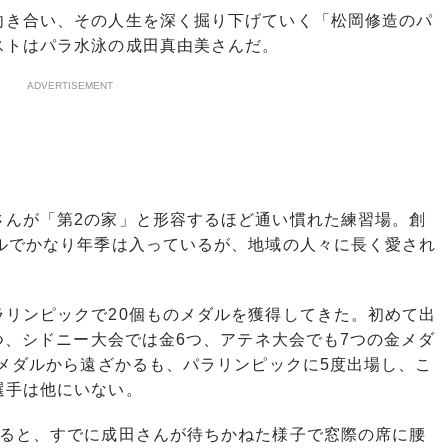
き合い、その人生を深く掘り下げていく「松岡修造のパ
ストはパラ水泳の成田真由美さんだ。
ADVERTISEMENT
んが「第2の家」と形容するほど通い慣れた練習場。創
ールでかなり年季は入っているが、地域の人々に長く愛され
リンピックで20個ものメダルを獲得してきた。初めて出
2つ、シドニー大会では金6つ、アテネ大会でも7つの金メダ
はメダルから遠ざかるも、パラリンピックに5度出場し、こ
選手は他にいない。
ると、すでに成田さんが待ちかねた様子で窓際の席に腰