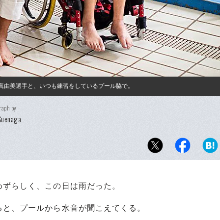
田真由美選手と、いつも練習をしているプール脇で。
raph by
Suenaga
ずらしく、この日は雨だった。
と、プールから水音が聞こえてくる。