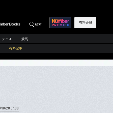
有料会員
検索
テニス
競馬
有料記事
9/10/28 07:00