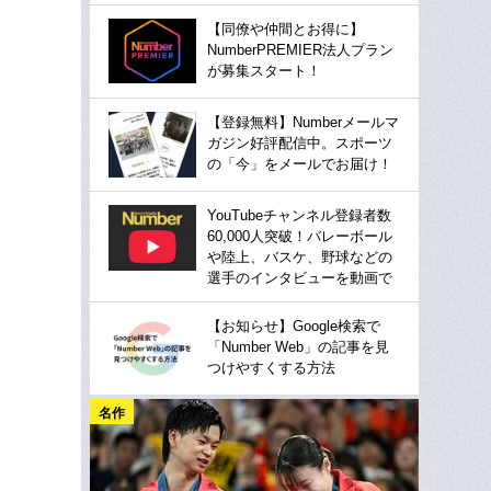
【同僚や仲間とお得に】
NumberPREMIER法人プラン
が募集スタート！
【登録無料】Numberメールマ
ガジン好評配信中。スポーツ
の「今」をメールでお届け！
YouTubeチャンネル登録者数
60,000人突破！バレーボール
や陸上、バスケ、野球などの
選手のインタビューを動画で
【お知らせ】Google検索で
「Number Web」の記事を見
つけやすくする方法
名作