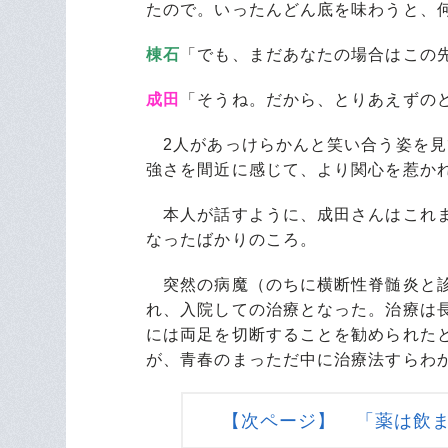
たので。いったんどん底を味わうと、
棟石
「でも、まだあなたの場合はこの
成田
「そうね。だから、とりあえずの
2人があっけらかんと笑い合う姿を見
強さを間近に感じて、より関心を惹か
本人が話すように、成田さんはこれま
なったばかりのころ。
突然の病魔（
のちに横断性脊髄炎と
れ、入院しての治療となった。治療は
には両足を切断することを勧められた
が、青春のまっただ中に治療法すらわ
【次ページ】 「薬は飲