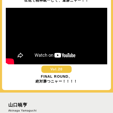
生花で精神統一して、連勝ニャー！！
Vol.20
FINAL ROUND、
絶対勝つニャー！！！！
山口暁亨
Akinaga Yamaguchi