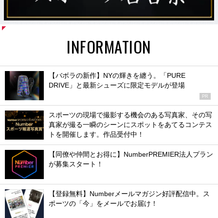
INFORMATION
【バボラの新作】NYの輝きを纏う。「PURE
DRIVE」と最新シューズに限定モデルが登場
PR
スポーツの現場で撮影する機会のある写真家、その写
真家が撮る一瞬のシーンにスポットをあてるコンテス
トを開催します。作品受付中！
【同僚や仲間とお得に】NumberPREMIER法人プラン
が募集スタート！
【登録無料】Numberメールマガジン好評配信中。ス
ポーツの「今」をメールでお届け！