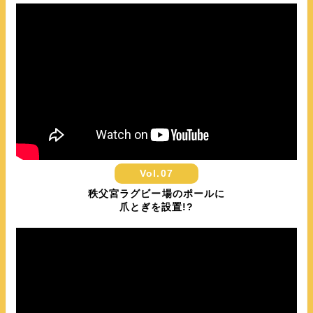
Vol.07
秩父宮ラグビー場のポールに
爪とぎを設置!?