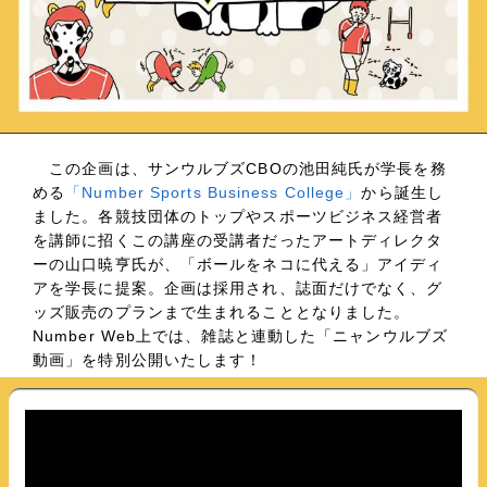
この企画は、サンウルブズCBOの池田純氏が学長を務
める
「Number Sports Business College」
から誕生し
ました。各競技団体のトップやスポーツビジネス経営者
を講師に招くこの講座の受講者だったアートディレクタ
ーの山口暁亨氏が、「ボールをネコに代える」アイディ
アを学長に提案。企画は採用され、誌面だけでなく、グ
ッズ販売のプランまで生まれることとなりました。
Number Web上では、雑誌と連動した「ニャンウルブズ
動画」を特別公開いたします！