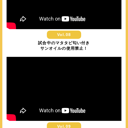
Vol.08
試合中のマタタビ匂い付き
サンオイルの使用禁止！
Vol.09