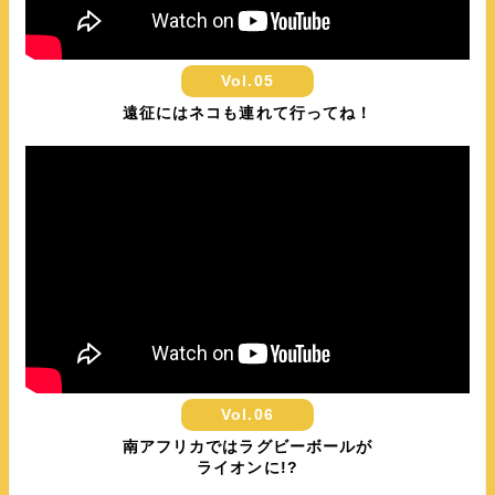
Vol.05
遠征にはネコも連れて行ってね！
Vol.06
南アフリカではラグビーボールが
ライオンに!?