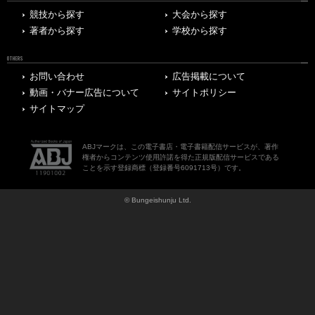
競技から探す
大会から探す
著者から探す
学校から探す
OTHERS
お問い合わせ
広告掲載について
動画・バナー広告について
サイトポリシー
サイトマップ
ABJマークは、この電子書店・電子書籍配信サービスが、著作
権者からコンテンツ使用許諾を得た正規版配信サービスである
ことを示す登録商標（登録番号6091713号）です。
© Bungeishunju Ltd.