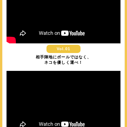
Vol.01
相手陣地にボールではなく、
ネコを優しく運べ！