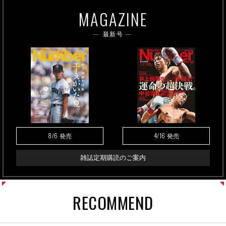
MAGAZINE
最新号
8/6
4/16
発売
発売
雑誌定期購読のご案内
RECOMMEND