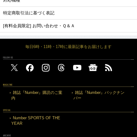
対応機種
特定商取引法に基づく表記
[有料会員限定] お問い合わせ・Ｑ＆Ａ
毎日6時・11時・17時に最新記事をお届けします
FOLLOW US
MAGAZINE
雑誌『Number』購読のご案
雑誌『Number』バックナン
内
バー
SPECIAL
Number SPORTS OF THE
YEAR
ARCHIVE