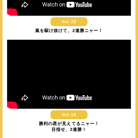
Vol.15
嵐を駆け抜けて、2連勝ニャー！
Vol.16
勝利の星が見えてるニャー！
目指せ、3連勝！