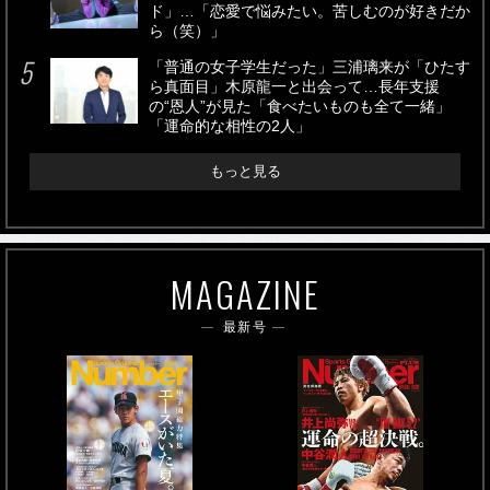
ド」…「恋愛で悩みたい。苦しむのが好きだか
ら（笑）」
「普通の女子学生だった」三浦璃来が「ひたす
ら真面目」木原龍一と出会って…長年支援
の“恩人”が見た「食べたいものも全て一緒」
「運命的な相性の2人」
もっと見る
MAGAZINE
最新号