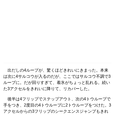
出だしの4ループが、驚くほどきれいにきまった。本来
は次に4サルコウが入るのだが、ここではサルコウ不調で3
ループに。だが回りすぎて、着氷がちょっと乱れる。続い
た3アクセルをきれいに降りて、リカバーした。
後半は4フリップでステップアウト、次の4トウループで
手をつき、2度目の4トウループに2トウループをつけた。3
アクセルからの3フリップのシークエンスジャンプもきれ