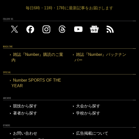
毎日6時・11時・17時に最新記事をお届けします
FOLLOW US
MAGAZINE
雑誌『Number』購読のご案
雑誌『Number』バックナン
内
バー
SPECIAL
Number SPORTS OF THE
YEAR
ARCHIVE
競技から探す
大会から探す
著者から探す
学校から探す
OTHERS
お問い合わせ
広告掲載について