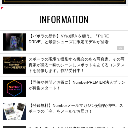
INFORMATION
【バボラの新作】NYの輝きを纏う。「PURE
DRIVE」と最新シューズに限定モデルが登場
PR
スポーツの現場で撮影する機会のある写真家、その写
真家が撮る一瞬のシーンにスポットをあてるコンテス
トを開催します。作品受付中！
【同僚や仲間とお得に】NumberPREMIER法人プラン
が募集スタート！
【登録無料】Numberメールマガジン好評配信中。ス
ポーツの「今」をメールでお届け！