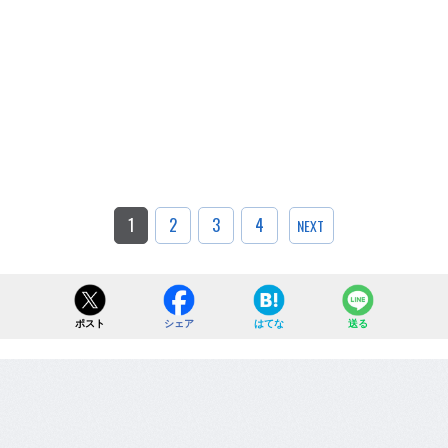
1
2
3
4
NEXT
ポスト
シェア
はてな
送る