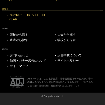
SPECIAL
Number SPORTS OF THE
YEAR
ARCHIVE
競技から探す
大会から探す
著者から探す
学校から探す
OTHERS
お問い合わせ
広告掲載について
動画・バナー広告について
サイトポリシー
サイトマップ
ABJマークは、この電子書店・電子書籍配信サービスが、著作
権者からコンテンツ使用許諾を得た正規版配信サービスである
ことを示す登録商標（登録番号6091713号）です。
© Bungeishunju Ltd.