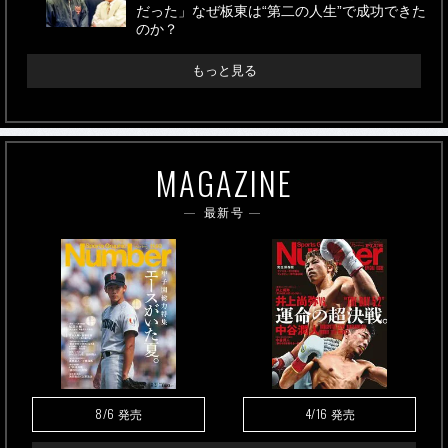
だった」なぜ板東は“第二の人生”で成功できた
のか？
もっと見る
MAGAZINE
最新号
8/6
4/16
発売
発売