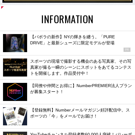
INFORMATION
【バボラの新作】NYの輝きを纏う。「PURE
DRIVE」と最新シューズに限定モデルが登場
PR
スポーツの現場で撮影する機会のある写真家、その写
真家が撮る一瞬のシーンにスポットをあてるコンテス
トを開催します。作品受付中！
【同僚や仲間とお得に】NumberPREMIER法人プラン
が募集スタート！
【登録無料】Numberメールマガジン好評配信中。ス
ポーツの「今」をメールでお届け！
YouTubeチャンネル登録者数60,000人突破！バレーボ