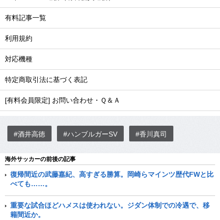
有料記事一覧
利用規約
対応機種
特定商取引法に基づく表記
[有料会員限定] お問い合わせ・Ｑ＆Ａ
#酒井高徳
#ハンブルガーSV
#香川真司
海外サッカーの前後の記事
復帰間近の武藤嘉紀、高すぎる勝算。岡崎らマインツ歴代FWと比
べても……。
重要な試合ほどハメスは使われない。ジダン体制での冷遇で、移
籍間近か。