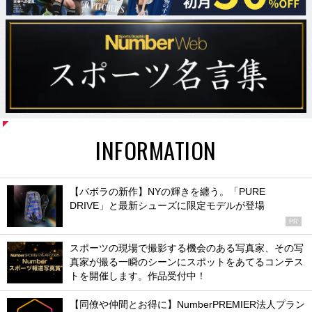
INFORMATION
【バボラの新作】NYの輝きを纏う。「PURE
DRIVE」と最新シューズに限定モデルが登場
PR
スポーツの現場で撮影する機会のある写真家、その写
真家が撮る一瞬のシーンにスポットをあてるコンテス
トを開催します。作品受付中！
【同僚や仲間とお得に】NumberPREMIER法人プラン