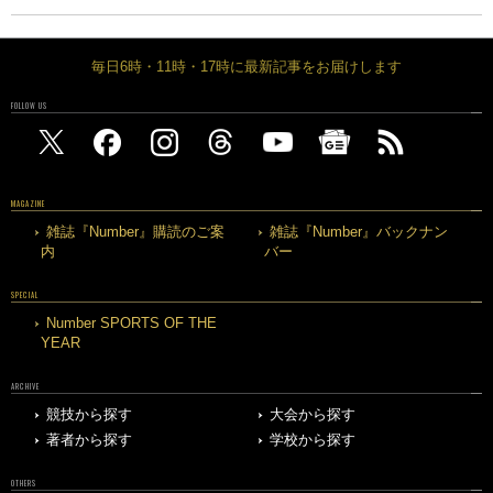
毎日6時・11時・17時に最新記事をお届けします
FOLLOW US
MAGAZINE
雑誌『Number』購読のご案
雑誌『Number』バックナン
内
バー
SPECIAL
Number SPORTS OF THE
YEAR
ARCHIVE
競技から探す
大会から探す
著者から探す
学校から探す
OTHERS