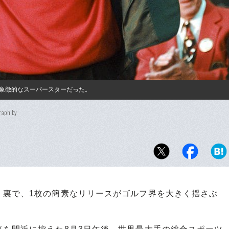
象徴的なスーパースターだった。
raph by
裏で、1枚の簡素なリリースがゴルフ界を大きく揺さぶ