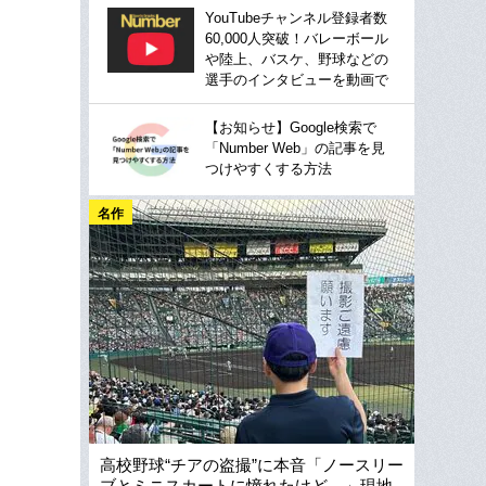
YouTubeチャンネル登録者数
60,000人突破！バレーボール
や陸上、バスケ、野球などの
選手のインタビューを動画で
【お知らせ】Google検索で
「Number Web」の記事を見
つけやすくする方法
名作
高校野球“チアの盗撮”に本音「ノースリー
ブとミニスカートに憧れたけど…」現地