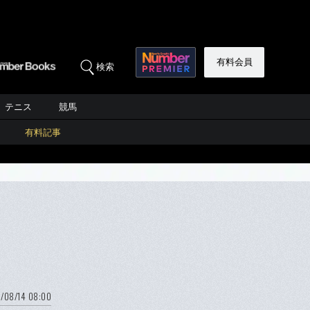
有料会員
検索
テニス
競馬
有料記事
/08/14 08:00