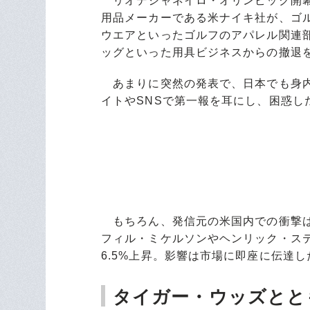
リオデジャネイロ・オリンピック開幕
用品メーカーである米ナイキ社が、ゴ
ウエアといったゴルフのアパレル関連
ッグといった用具ビジネスからの撤退
あまりに突然の発表で、日本でも身内
イトやSNSで第一報を耳にし、困惑し
もちろん、発信元の米国内での衝撃は
フィル・ミケルソンやヘンリック・ス
6.5%上昇。影響は市場に即座に伝達
タイガー・ウッズとと