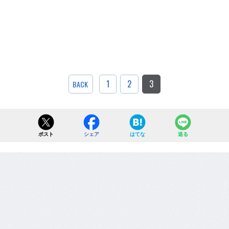
1
2
3
BACK
ポスト
シェア
はてな
送る