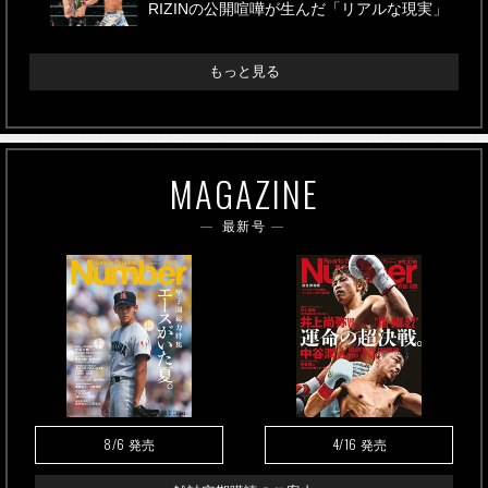
RIZINの公開喧嘩が生んだ「リアルな現実」
もっと見る
MAGAZINE
最新号
8/6
4/16
発売
発売