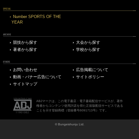
SPECIAL
Number SPORTS OF THE
YEAR
ARCHIVE
競技から探す
大会から探す
著者から探す
学校から探す
OTHERS
お問い合わせ
広告掲載について
動画・バナー広告について
サイトポリシー
サイトマップ
ABJマークは、この電子書店・電子書籍配信サービスが、著作
権者からコンテンツ使用許諾を得た正規版配信サービスである
ことを示す登録商標（登録番号6091713号）です。
© Bungeishunju Ltd.