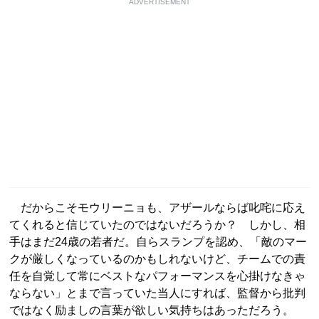
ADVERTISEMENT
だからこそモウリーニョも、アザールならば叱咤に応え
てくれると信じていたのではないだろうか？ しかし、相
手はまだ24歳の若者だ。自らスランプを認め、「敵のマー
クが厳しくなっているのかもしれないけど、チームでの責
任を自覚して常にベストなパフォーマンスを心掛けなきゃ
ならない」とまで言っていた当人にすれば、監督から批判
ではなく励ましの言葉が欲しい気持ちはあっただろう。