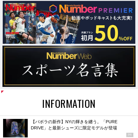
INFORMATION
【バボラの新作】NYの輝きを纏う。「PURE
DRIVE」と最新シューズに限定モデルが登場
PR