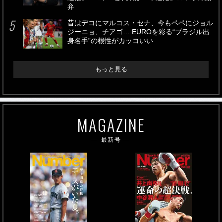
弁
昔はデコにマルコス・セナ、今もペペにジョル
ジーニョ、チアゴ… EUROを彩る“ブラジル出
身名手”の根性がカッコいい
もっと見る
MAGAZINE
最新号