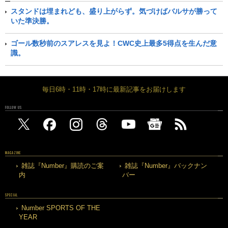
スタンドは埋まれども、盛り上がらず。気づけばバルサが勝って
いた準決勝。
ゴール数秒前のスアレスを見よ！CWC史上最多5得点を生んだ意
識。
毎日6時・11時・17時に最新記事をお届けします
FOLLOW US
MAGAZINE
雑誌『Number』購読のご案
雑誌『Number』バックナン
内
バー
SPECIAL
Number SPORTS OF THE
YEAR