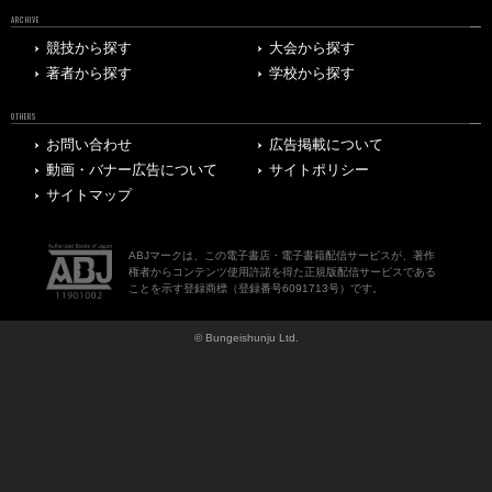
ARCHIVE
競技から探す
大会から探す
著者から探す
学校から探す
OTHERS
お問い合わせ
広告掲載について
動画・バナー広告について
サイトポリシー
サイトマップ
ABJマークは、この電子書店・電子書籍配信サービスが、著作
権者からコンテンツ使用許諾を得た正規版配信サービスである
ことを示す登録商標（登録番号6091713号）です。
© Bungeishunju Ltd.