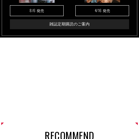
8/6
4/16
発売
発売
雑誌定期購読のご案内
RECOMMEND