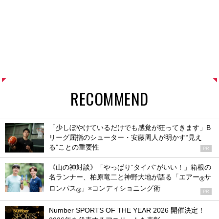
RECOMMEND
「少しぼやけているだけでも感覚が狂ってきます」B
リーグ屈指のシューター・安藤周人が明かす“見え
る”ことの重要性
PR
《山の神対談》「やっぱり“タイパ”がいい！」箱根の
名ランナー、柏原竜二と神野大地が語る「エアー
サ
®
ロンパス
」×コンディショニング術
®
PR
Number SPORTS OF THE YEAR 2026 開催決定！