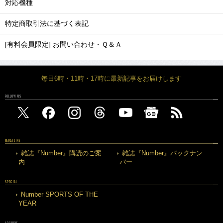
対応機種
特定商取引法に基づく表記
[有料会員限定] お問い合わせ・Ｑ＆Ａ
毎日6時・11時・17時に最新記事をお届けします
FOLLOW US
MAGAZINE
雑誌『Number』購読のご案
雑誌『Number』バックナン
内
バー
SPECIAL
Number SPORTS OF THE
YEAR
ARCHIVE