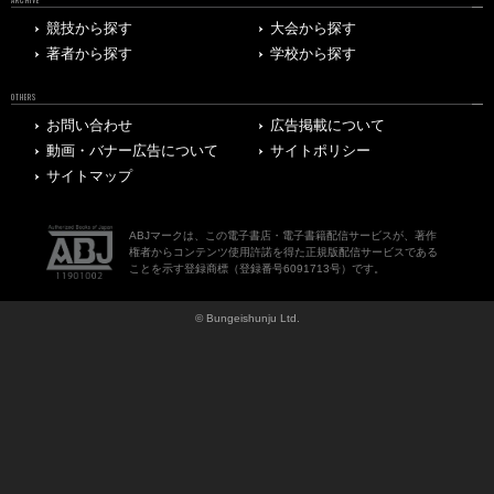
競技から探す
大会から探す
著者から探す
学校から探す
OTHERS
お問い合わせ
広告掲載について
動画・バナー広告について
サイトポリシー
サイトマップ
ABJマークは、この電子書店・電子書籍配信サービスが、著作
権者からコンテンツ使用許諾を得た正規版配信サービスである
ことを示す登録商標（登録番号6091713号）です。
© Bungeishunju Ltd.