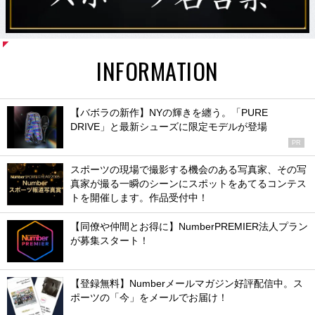
INFORMATION
【バボラの新作】NYの輝きを纏う。「PURE
DRIVE」と最新シューズに限定モデルが登場
PR
スポーツの現場で撮影する機会のある写真家、その写
真家が撮る一瞬のシーンにスポットをあてるコンテス
トを開催します。作品受付中！
【同僚や仲間とお得に】NumberPREMIER法人プラン
が募集スタート！
【登録無料】Numberメールマガジン好評配信中。ス
ポーツの「今」をメールでお届け！