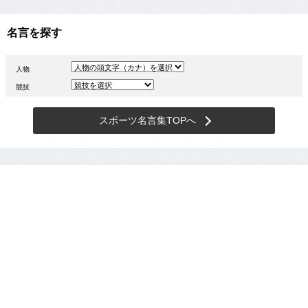
名言を探す
人物
競技
スポーツ名言集TOPへ