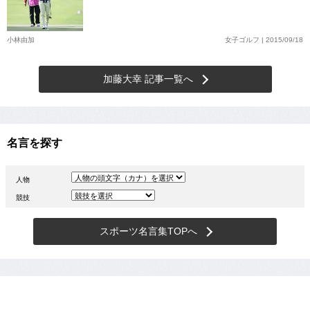
小林由加
女子ゴルフ | 2015/09/18
加藤大幸 記事一覧へ
名言を探す
人物
競技
スポーツ名言集TOPへ