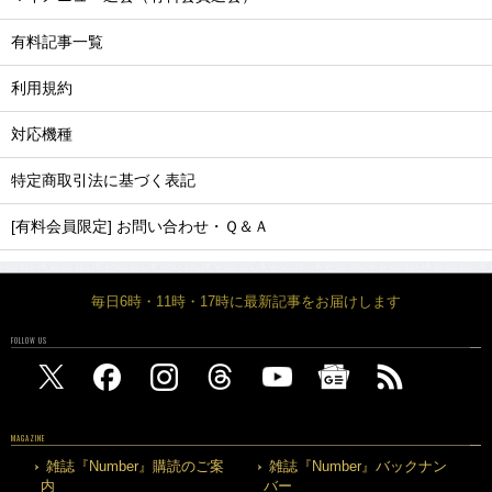
有料記事一覧
利用規約
対応機種
特定商取引法に基づく表記
[有料会員限定] お問い合わせ・Ｑ＆Ａ
毎日6時・11時・17時に最新記事をお届けします
FOLLOW US
MAGAZINE
雑誌『Number』購読のご案
雑誌『Number』バックナン
内
バー