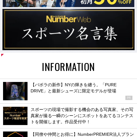
INFORMATION
【バボラの新作】NYの輝きを纏う。「PURE
DRIVE」と最新シューズに限定モデルが登場
PR
スポーツの現場で撮影する機会のある写真家、その写
真家が撮る一瞬のシーンにスポットをあてるコンテス
トを開催します。作品受付中！
【同僚や仲間とお得に】NumberPREMIER法人プラン