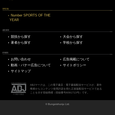
SPECIAL
Number SPORTS OF THE
YEAR
ARCHIVE
競技から探す
大会から探す
著者から探す
学校から探す
OTHERS
お問い合わせ
広告掲載について
動画・バナー広告について
サイトポリシー
サイトマップ
ABJマークは、この電子書店・電子書籍配信サービスが、著作
権者からコンテンツ使用許諾を得た正規版配信サービスである
ことを示す登録商標（登録番号6091713号）です。
© Bungeishunju Ltd.