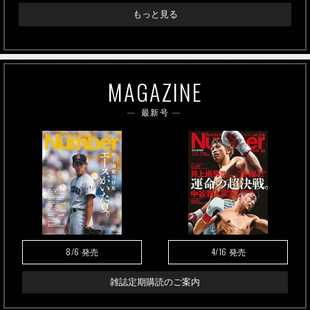
もっと見る
MAGAZINE
最新号
8/6
4/16
発売
発売
雑誌定期購読のご案内