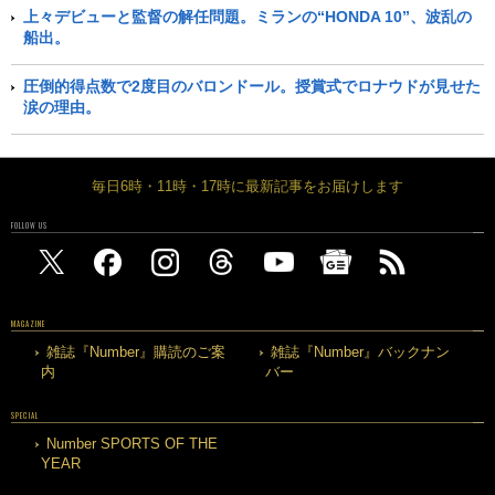
上々デビューと監督の解任問題。ミランの“HONDA 10”、波乱の
船出。
圧倒的得点数で2度目のバロンドール。授賞式でロナウドが見せた
涙の理由。
毎日6時・11時・17時に最新記事をお届けします
FOLLOW US
MAGAZINE
雑誌『Number』購読のご案
雑誌『Number』バックナン
内
バー
SPECIAL
Number SPORTS OF THE
YEAR