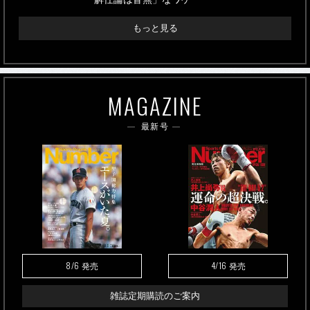
もっと見る
MAGAZINE
最新号
8/6
4/16
発売
発売
雑誌定期購読のご案内