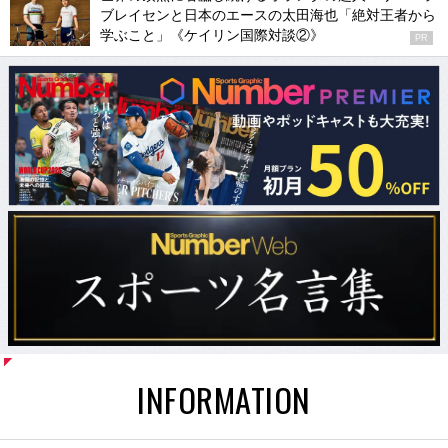
ブレイセンと日本のエースの太田海也「絶対王者から
学ぶこと」《ケイリン国際対談②》
PR
INFORMATION