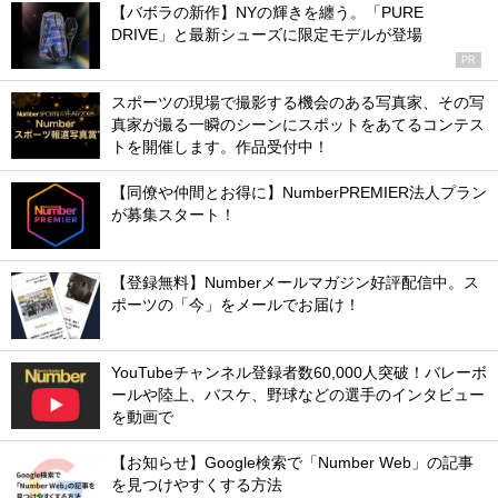
【バボラの新作】NYの輝きを纏う。「PURE
DRIVE」と最新シューズに限定モデルが登場
PR
スポーツの現場で撮影する機会のある写真家、その写
真家が撮る一瞬のシーンにスポットをあてるコンテス
トを開催します。作品受付中！
【同僚や仲間とお得に】NumberPREMIER法人プラン
が募集スタート！
【登録無料】Numberメールマガジン好評配信中。ス
ポーツの「今」をメールでお届け！
YouTubeチャンネル登録者数60,000人突破！バレーボ
ールや陸上、バスケ、野球などの選手のインタビュー
を動画で
【お知らせ】Google検索で「Number Web」の記事
を見つけやすくする方法