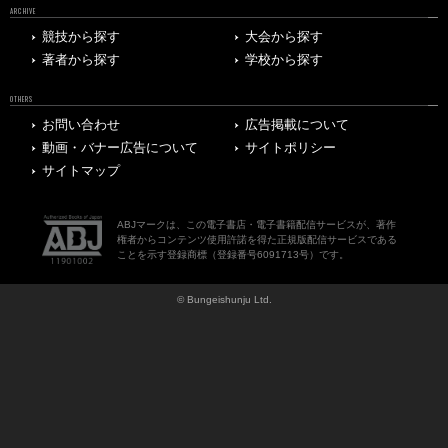
ARCHIVE
競技から探す
大会から探す
著者から探す
学校から探す
OTHERS
お問い合わせ
広告掲載について
動画・バナー広告について
サイトポリシー
サイトマップ
ABJマークは、この電子書店・電子書籍配信サービスが、著作
権者からコンテンツ使用許諾を得た正規版配信サービスである
ことを示す登録商標（登録番号6091713号）です。
© Bungeishunju Ltd.