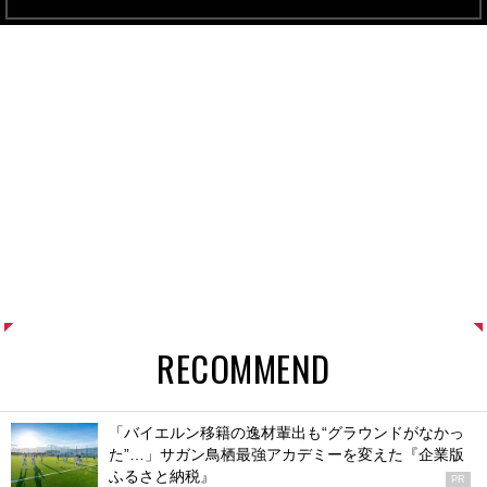
RECOMMEND
「バイエルン移籍の逸材輩出も“グラウンドがなかっ
た”…」サガン鳥栖最強アカデミーを変えた『企業版
ふるさと納税』
PR