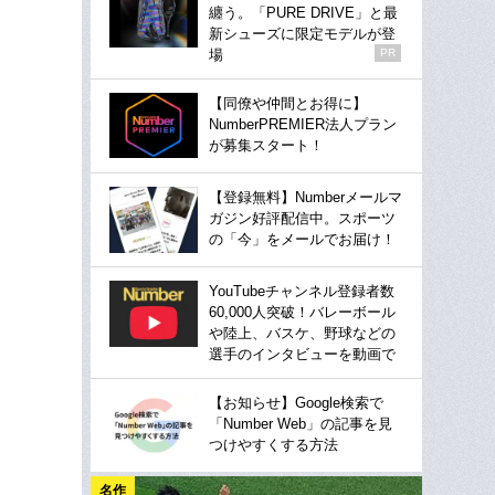
纏う。「PURE DRIVE」と最
新シューズに限定モデルが登
場
PR
【同僚や仲間とお得に】
NumberPREMIER法人プラン
が募集スタート！
【登録無料】Numberメールマ
ガジン好評配信中。スポーツ
の「今」をメールでお届け！
YouTubeチャンネル登録者数
60,000人突破！バレーボール
や陸上、バスケ、野球などの
選手のインタビューを動画で
【お知らせ】Google検索で
「Number Web」の記事を見
つけやすくする方法
名作