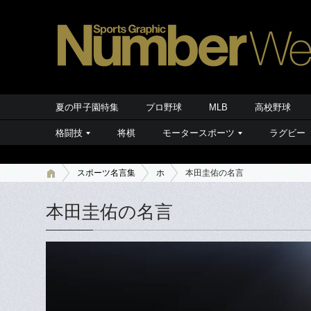
夏の甲子園特集
プロ野球
MLB
高校野球
格闘技
将棋
モータースポーツ
ラグビー
スポーツ名言集
ホ
本田圭佑の名言
本田圭佑の名言