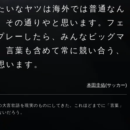
たいなヤツは海外では普通なん
、その通りやと思います。フェ
プレーしたら、みんなビッグマ
。言葉も含めて常に競い合う、
思います。
本田圭佑
(サッカー)
の大言壮語を現実のものにしてきた。これほどまでに「言葉」
ないだろう。