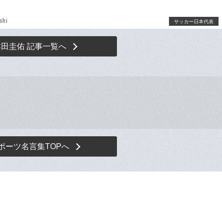
shi
サッカー日本代表
本田圭佑 記事一覧へ
ポーツ名言集TOPへ