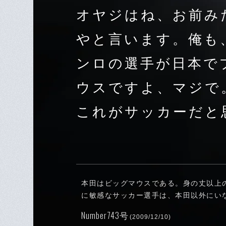
オヤジはね、お前み
やと言います。俺も
ンロの選手が日本で
ウスですよ、マジで
これがサッカーだと
本田はビッグマウスである。身の丈以上
に敏感なサッカー選手は、本田以外にい
Number743号
(2009/12/10)