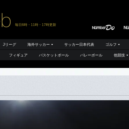
毎日6時・11時・17時更新
Jリーグ
海外サッカー
サッカー日本代表
ゴルフ
フィギュア
バスケットボール
バレーボール
他競技