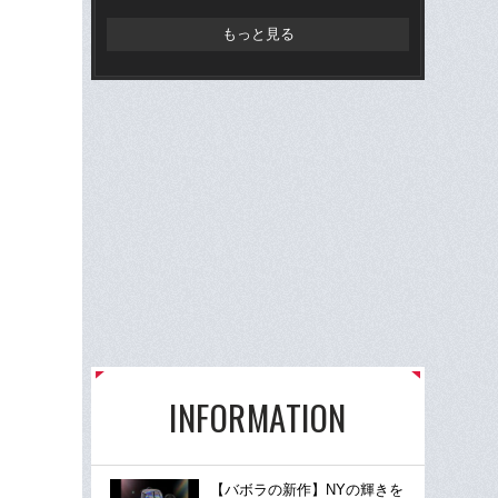
もっと見る
INFORMATION
【バボラの新作】NYの輝きを