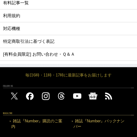
有料記事一覧
利用規約
対応機種
特定商取引法に基づく表記
[有料会員限定] お問い合わせ・Ｑ＆Ａ
毎日6時・11時・17時に最新記事をお届けします
FOLLOW US
MAGAZINE
雑誌『Number』購読のご案
雑誌『Number』バックナン
内
バー