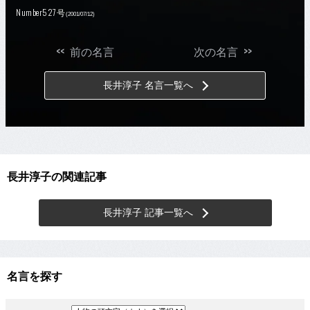
Number527号
(2001/07/12)
<<
>>
前の名言
次の名言
長井淳子 名言一覧へ
長井淳子の関連記事
長井淳子 記事一覧へ
名言を探す