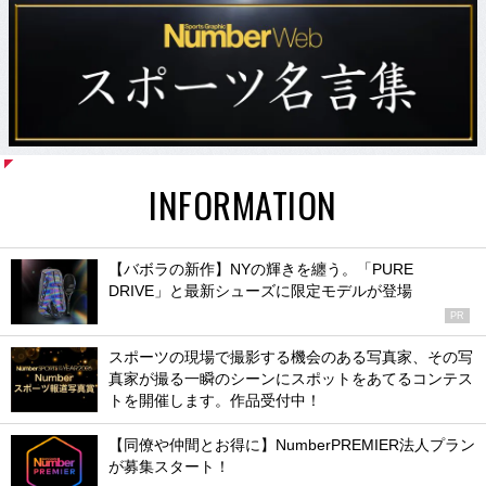
INFORMATION
【バボラの新作】NYの輝きを纏う。「PURE
DRIVE」と最新シューズに限定モデルが登場
PR
スポーツの現場で撮影する機会のある写真家、その写
真家が撮る一瞬のシーンにスポットをあてるコンテス
トを開催します。作品受付中！
【同僚や仲間とお得に】NumberPREMIER法人プラン
が募集スタート！