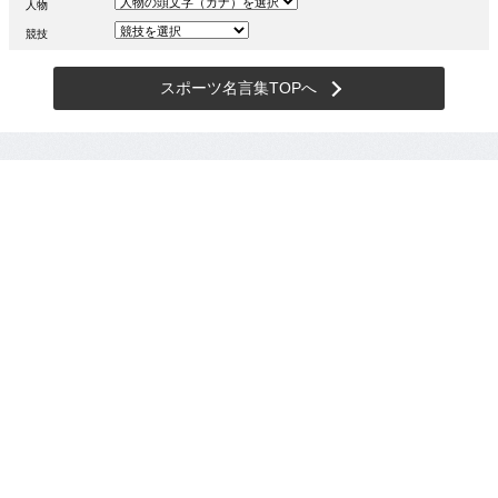
人物
競技
スポーツ名言集TOPへ