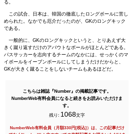
る。
この試合、日本は、韓国の徹底したロングボールに苦し
められた。なかでも厄介だったのが、GKのロングキック
である。
一般的に、GKのロングキックというと、とりあえず大
きく蹴り返すだけのアバウトなボールがほとんどである。
パスサッカーを志向するチームのなかには、せっかくのマ
イボールをイーブンボールにしてしまうだけだからと、
GKが大きく蹴ることをしないチームもあるほどだ。
こちらは雑誌『Number』の掲載記事です。
NumberWeb有料会員になると続きをお読みいただけま
す。
1068
残り:
文字
NumberWeb有料会員（月額330円[税込]）は、この記事だけ