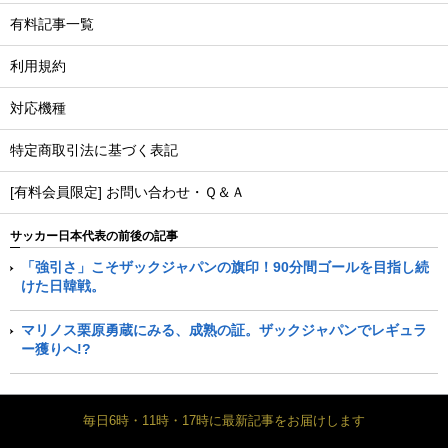
有料記事一覧
利用規約
対応機種
特定商取引法に基づく表記
[有料会員限定] お問い合わせ・Ｑ＆Ａ
サッカー日本代表の前後の記事
「強引さ」こそザックジャパンの旗印！90分間ゴールを目指し続
けた日韓戦。
マリノス栗原勇蔵にみる、成熟の証。ザックジャパンでレギュラ
ー獲りへ!?
毎日6時・11時・17時に最新記事をお届けします