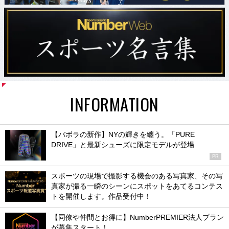
INFORMATION
【バボラの新作】NYの輝きを纏う。「PURE
DRIVE」と最新シューズに限定モデルが登場
PR
スポーツの現場で撮影する機会のある写真家、その写
真家が撮る一瞬のシーンにスポットをあてるコンテス
トを開催します。作品受付中！
【同僚や仲間とお得に】NumberPREMIER法人プラン
が募集スタート！