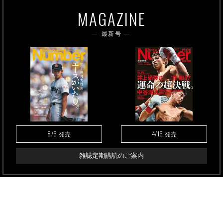
MAGAZINE
最新号
8/6
4/16
発売
発売
雑誌定期購読のご案内