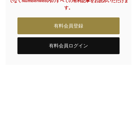
でなく
NumberWeb内のすべての有料記事をお読みいただけま
す。
有料会員登録
有料会員ログイン