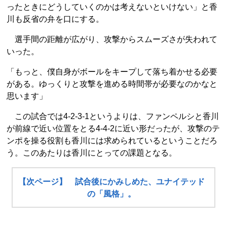
ったときにどうしていくのかは考えないといけない」と香
川も反省の弁を口にする。
選手間の距離が広がり、攻撃からスムーズさが失われて
いった。
「もっと、僕自身がボールをキープして落ち着かせる必要
がある。ゆっくりと攻撃を進める時間帯が必要なのかなと
思います」
この試合では4-2-3-1というよりは、ファンペルシと香川
が前線で近い位置をとる4-4-2に近い形だったが、攻撃のテ
ンポを操る役割も香川には求められているということだろ
う。このあたりは香川にとっての課題となる。
【次ページ】 試合後にかみしめた、ユナイテッド
の「風格」。