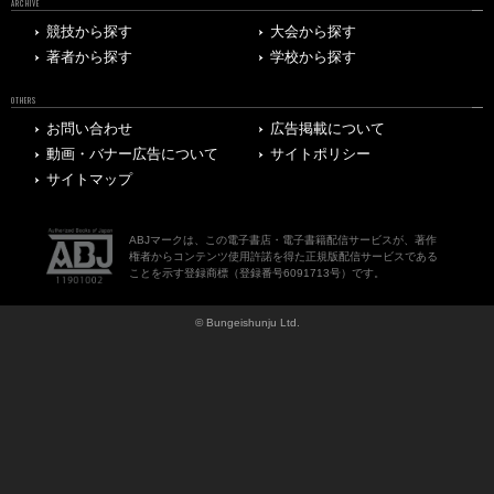
ARCHIVE
競技から探す
大会から探す
著者から探す
学校から探す
OTHERS
お問い合わせ
広告掲載について
動画・バナー広告について
サイトポリシー
サイトマップ
ABJマークは、この電子書店・電子書籍配信サービスが、著作
権者からコンテンツ使用許諾を得た正規版配信サービスである
ことを示す登録商標（登録番号6091713号）です。
© Bungeishunju Ltd.