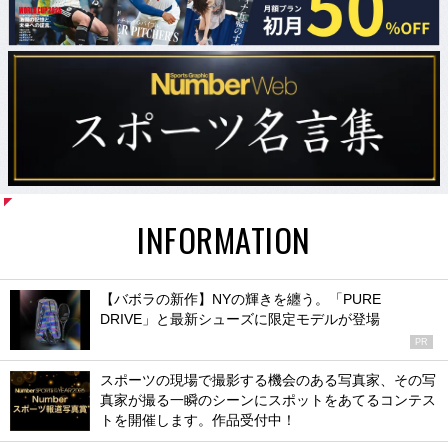
INFORMATION
【バボラの新作】NYの輝きを纏う。「PURE
DRIVE」と最新シューズに限定モデルが登場
PR
スポーツの現場で撮影する機会のある写真家、その写
真家が撮る一瞬のシーンにスポットをあてるコンテス
トを開催します。作品受付中！