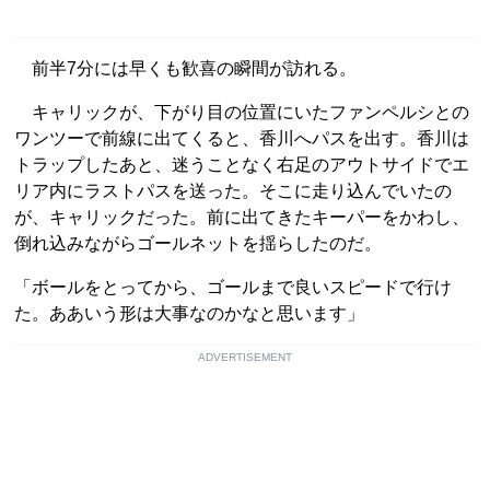
前半7分には早くも歓喜の瞬間が訪れる。
キャリックが、下がり目の位置にいたファンペルシとの
ワンツーで前線に出てくると、香川へパスを出す。香川は
トラップしたあと、迷うことなく右足のアウトサイドでエ
リア内にラストパスを送った。そこに走り込んでいたの
が、キャリックだった。前に出てきたキーパーをかわし、
倒れ込みながらゴールネットを揺らしたのだ。
「ボールをとってから、ゴールまで良いスピードで行け
た。ああいう形は大事なのかなと思います」
ADVERTISEMENT