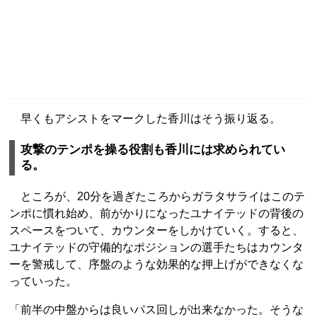
早くもアシストをマークした香川はそう振り返る。
攻撃のテンポを操る役割も香川には求められてい
る。
ところが、20分を過ぎたころからガラタサライはこのテ
ンポに慣れ始め、前がかりになったユナイテッドの背後の
スペースをついて、カウンターをしかけていく。すると、
ユナイテッドの守備的なポジションの選手たちはカウンタ
ーを警戒して、序盤のような効果的な押上げができなくな
っていった。
「前半の中盤からは良いパス回しが出来なかった。そうな