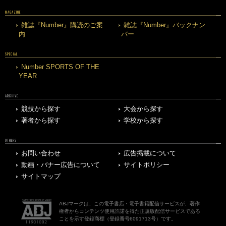
MAGAZINE
雑誌『Number』購読のご案
雑誌『Number』バックナン
内
バー
SPECIAL
Number SPORTS OF THE
YEAR
ARCHIVE
競技から探す
大会から探す
著者から探す
学校から探す
OTHERS
お問い合わせ
広告掲載について
動画・バナー広告について
サイトポリシー
サイトマップ
ABJマークは、この電子書店・電子書籍配信サービスが、著作
権者からコンテンツ使用許諾を得た正規版配信サービスである
ことを示す登録商標（登録番号6091713号）です。