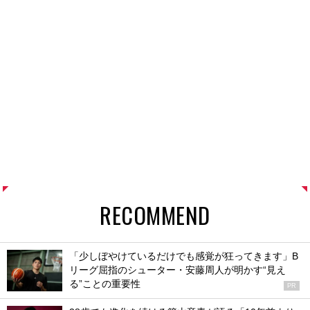
RECOMMEND
「少しぼやけているだけでも感覚が狂ってきます」B
リーグ屈指のシューター・安藤周人が明かす“見え
る”ことの重要性
PR