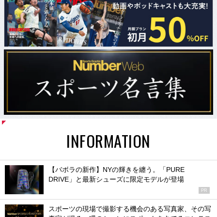
INFORMATION
【バボラの新作】NYの輝きを纏う。「PURE
DRIVE」と最新シューズに限定モデルが登場
PR
スポーツの現場で撮影する機会のある写真家、その写