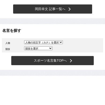
岡田幸文 記事一覧へ
名言を探す
人物
競技
スポーツ名言集TOPへ