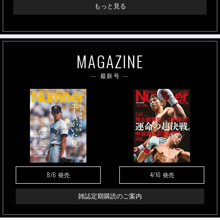
もっと見る
MAGAZINE
最新号
8/6
4/16
発売
発売
雑誌定期購読のご案内