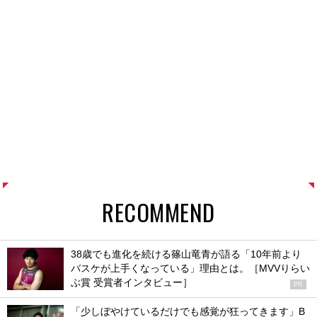
RECOMMEND
38歳でも進化を続ける篠山竜青が語る「10年前より
バスケが上手くなっている」理由とは。［MVVりらい
ぶ賞 受賞者インタビュー］
PR
「少しぼやけているだけでも感覚が狂ってきます」B