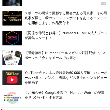
PR
スポーツの現場で撮影する機会のある写真家、その写
真家が撮る一瞬のシーンにスポットをあてるコンテス
トを開催します。作品受付中！
【同僚や仲間とお得に】NumberPREMIER法人プラン
が募集スタート！
【登録無料】Numberメールマガジン好評配信中。ス
ポーツの「今」をメールでお届け！
YouTubeチャンネル登録者数60,000人突破！バレーボ
ールや陸上、バスケ、野球などの選手のインタビュー
を動画で
【お知らせ】Google検索で「Number Web」の記事
を見つけやすくする方法