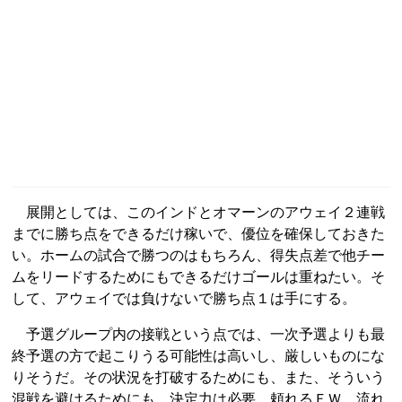
展開としては、このインドとオマーンのアウェイ２連戦
までに勝ち点をできるだけ稼いで、優位を確保しておきた
い。ホームの試合で勝つのはもちろん、得失点差で他チー
ムをリードするためにもできるだけゴールは重ねたい。そ
して、アウェイでは負けないで勝ち点１は手にする。
予選グループ内の接戦という点では、一次予選よりも最
終予選の方で起こりうる可能性は高いし、厳しいものにな
りそうだ。その状況を打破するためにも、また、そういう
混戦を避けるためにも、決定力は必要。頼れるＦＷ、流れ