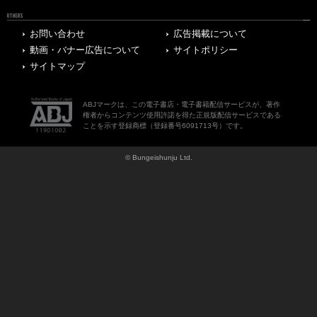
OTHERS
お問い合わせ
広告掲載について
動画・バナー広告について
サイトポリシー
サイトマップ
ABJマークは、この電子書店・電子書籍配信サービスが、著作
権者からコンテンツ使用許諾を得た正規版配信サービスである
ことを示す登録商標（登録番号6091713号）です。
© Bungeishunju Ltd.