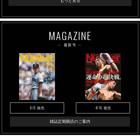
もっと見る
MAGAZINE
最新号
8/6
4/16
発売
発売
雑誌定期購読のご案内