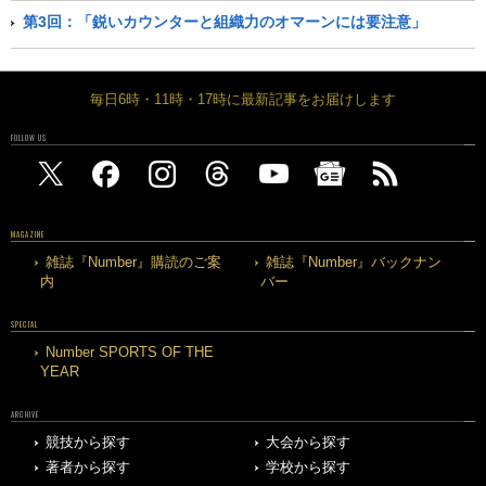
第3回：「鋭いカウンターと組織力のオマーンには要注意」
毎日6時・11時・17時に最新記事をお届けします
FOLLOW US
MAGAZINE
雑誌『Number』購読のご案
雑誌『Number』バックナン
内
バー
SPECIAL
Number SPORTS OF THE
YEAR
ARCHIVE
競技から探す
大会から探す
著者から探す
学校から探す