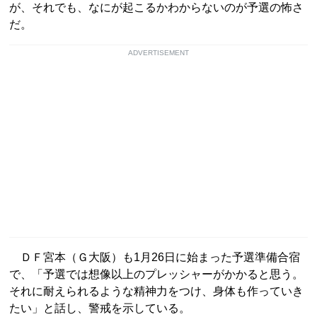
が、それでも、なにが起こるかわからないのが予選の怖さ
だ。
ADVERTISEMENT
ＤＦ宮本（Ｇ大阪）も1月26日に始まった予選準備合宿
で、「予選では想像以上のプレッシャーがかかると思う。
それに耐えられるような精神力をつけ、身体も作っていき
たい」と話し、警戒を示している。