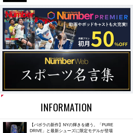
INFORMATION
【バボラの新作】NYの輝きを纏う。「PURE
DRIVE」と最新シューズに限定モデルが登場