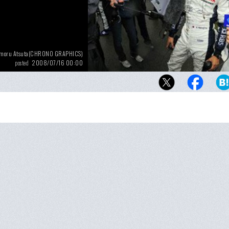
moru Atsuta(CHRONO GRAPHICS)
2008/07/16 00:00
posted