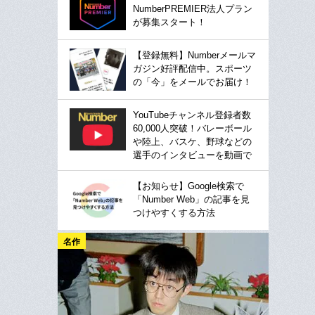
NumberPREMIER法人プラン
が募集スタート！
【登録無料】Numberメールマ
ガジン好評配信中。スポーツ
の「今」をメールでお届け！
YouTubeチャンネル登録者数
60,000人突破！バレーボール
や陸上、バスケ、野球などの
選手のインタビューを動画で
【お知らせ】Google検索で
「Number Web」の記事を見
つけやすくする方法
名作