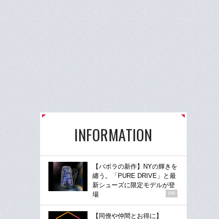
INFORMATION
【バボラの新作】NYの輝きを
纏う。「PURE DRIVE」と最
新シューズに限定モデルが登
場
PR
【同僚や仲間とお得に】