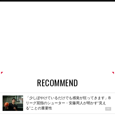
RECOMMEND
「少しぼやけているだけでも感覚が狂ってきます」B
リーグ屈指のシューター・安藤周人が明かす“見え
る”ことの重要性
PR