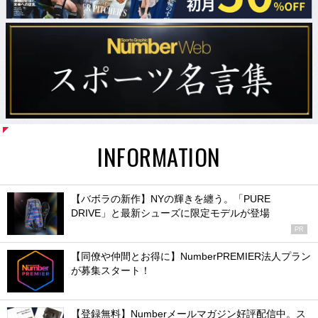
INFORMATION
【バボラの新作】NYの輝きを纏う。「PURE
DRIVE」と最新シューズに限定モデルが登場
PR
【同僚や仲間とお得に】NumberPREMIER法人プラン
が募集スタート！
【登録無料】Numberメールマガジン好評配信中。ス