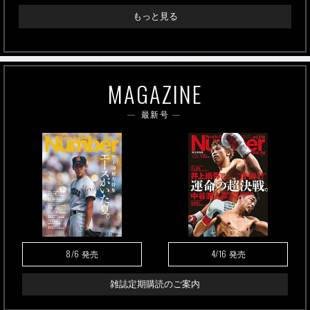
もっと見る
MAGAZINE
最新号
8/6
4/16
発売
発売
雑誌定期購読のご案内