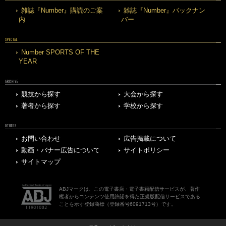
雑誌『Number』購読のご案
雑誌『Number』バックナン
内
バー
SPECIAL
Number SPORTS OF THE
YEAR
ARCHIVE
競技から探す
大会から探す
著者から探す
学校から探す
OTHERS
お問い合わせ
広告掲載について
動画・バナー広告について
サイトポリシー
サイトマップ
ABJマークは、この電子書店・電子書籍配信サービスが、著作
権者からコンテンツ使用許諾を得た正規版配信サービスである
ことを示す登録商標（登録番号6091713号）です。