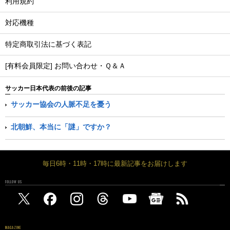
利用規約
対応機種
特定商取引法に基づく表記
[有料会員限定] お問い合わせ・Ｑ＆Ａ
サッカー日本代表の前後の記事
サッカー協会の人脈不足を憂う
北朝鮮、本当に「謎」ですか？
毎日6時・11時・17時に最新記事をお届けします
FOLLOW US
MAGAZINE