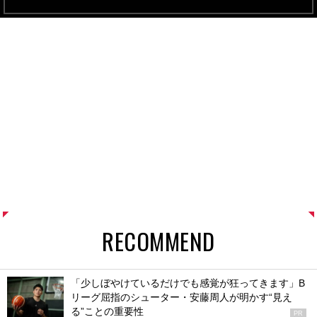
RECOMMEND
「少しぼやけているだけでも感覚が狂ってきます」B
リーグ屈指のシューター・安藤周人が明かす“見え
る”ことの重要性
PR