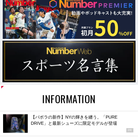
INFORMATION
【バボラの新作】NYの輝きを纏う。「PURE
DRIVE」と最新シューズに限定モデルが登場
PR