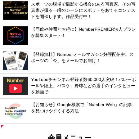
スポーツの現場で撮影する機会のある写真家、その写
真家が撮る一瞬のシーンにスポットをあてるコンテス
トを開催します。作品受付中！
【同僚や仲間とお得に】NumberPREMIER法人プラン
が募集スタート！
【登録無料】Numberメールマガジン好評配信中。ス
ポーツの「今」をメールでお届け！
YouTubeチャンネル登録者数60,000人突破！バレーボ
ールや陸上、バスケ、野球などの選手のインタビュー
を動画で
【お知らせ】Google検索で「Number Web」の記事
を見つけやすくする方法
会員メニュー