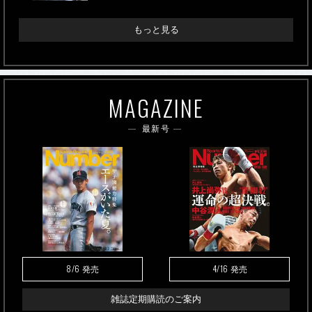
もっと見る
MAGAZINE
最新号
8/6
4/16
発売
発売
雑誌定期購読のご案内