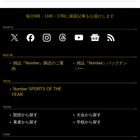
毎日6時・11時・17時に最新記事をお届けします
FOLLOW US
MAGAZINE
雑誌『Number』購読のご案
雑誌『Number』バックナン
内
バー
SPECIAL
Number SPORTS OF THE
YEAR
ARCHIVE
競技から探す
大会から探す
著者から探す
学校から探す
OTHERS